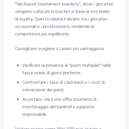
“tier‑based tournament brackets”, dove i giocatori
vengono collocati in bracket in base al loro livello
di loyalty. Questo ridurrà il divario tra i giocatori
occasionali e i professionisti, rendendo le
competizioni più equilibrate.
Consigli per scegliere il casinò più vantaggioso
Verificare la presenza di “point multiplier” nelle
fasce orarie di gioco preferite.
Confrontare i tassi di cash‑back e i costi di
conversione dei punti.
Accertarsi che il sito offra strumenti di
monitoraggio del bankroll e supporto
responsabile.