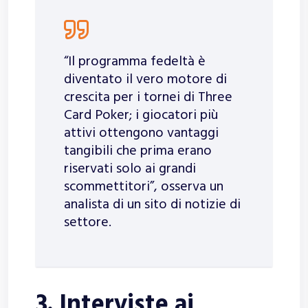
“Il programma fedeltà è
diventato il vero motore di
crescita per i tornei di Three
Card Poker; i giocatori più
attivi ottengono vantaggi
tangibili che prima erano
riservati solo ai grandi
scommettitori”, osserva un
analista di un sito di notizie di
settore.
3. Interviste ai