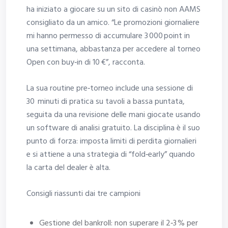
ha iniziato a giocare su un sito di casinò non AAMS
consigliato da un amico. “Le promozioni giornaliere
mi hanno permesso di accumulare 3 000 point in
una settimana, abbastanza per accedere al torneo
Open con buy‑in di 10 €”, racconta.
La sua routine pre‑torneo include una sessione di
30 minuti di pratica su tavoli a bassa puntata,
seguita da una revisione delle mani giocate usando
un software di analisi gratuito. La disciplina è il suo
punto di forza: imposta limiti di perdita giornalieri
e si attiene a una strategia di “fold‑early” quando
la carta del dealer è alta.
Consigli riassunti dai tre campioni
Gestione del bankroll: non superare il 2‑3 % per