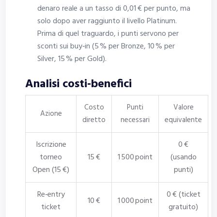
denaro reale a un tasso di 0,01 € per punto, ma
solo dopo aver raggiunto il livello Platinum.
Prima di quel traguardo, i punti servono per
sconti sui buy‑in (5 % per Bronze, 10 % per
Silver, 15 % per Gold).
Analisi costi‑benefici
Costo
Punti
Valore
Azione
diretto
necessari
equivalente
Iscrizione
0 €
torneo
15 €
1 500 point
(usando
Open (15 €)
punti)
Re‑entry
0 € (ticket
10 €
1 000 point
ticket
gratuito)