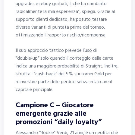
upgrades e rebuy gratuiti, il che ha cambiato
radicalmente la mia esperienza”, spiega. Grazie al
supporto clienti dedicato, ha potuto testare
diverse varianti di puntata prima del torneo,
ottimizzando il rapporto rischio/ricompensa.
Il suo approccio tattico prevede l’uso di
“double‑up” solo quando il conteggio delle carte
indica una maggiore probabilità di Straight. Inoltre,
sfrutta i “cash‑back” del 5 % sui tornei Gold per
reinvestire parte delle perdite senza intaccare il
capitale principale.
Campione C – Giocatore
emergente grazie alle
promozioni “daily loyalty”
Alessandro “Rookie” Verdi, 21 anni, è un neofita che