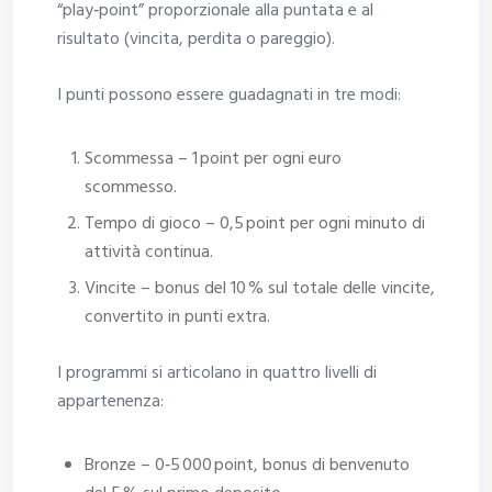
“play‑point” proporzionale alla puntata e al
risultato (vincita, perdita o pareggio).
I punti possono essere guadagnati in tre modi:
Scommessa – 1 point per ogni euro
scommesso.
Tempo di gioco – 0,5 point per ogni minuto di
attività continua.
Vincite – bonus del 10 % sul totale delle vincite,
convertito in punti extra.
I programmi si articolano in quattro livelli di
appartenenza:
Bronze – 0‑5 000 point, bonus di benvenuto