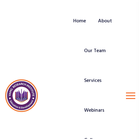
Home
About
Our Team
Services
Webinars