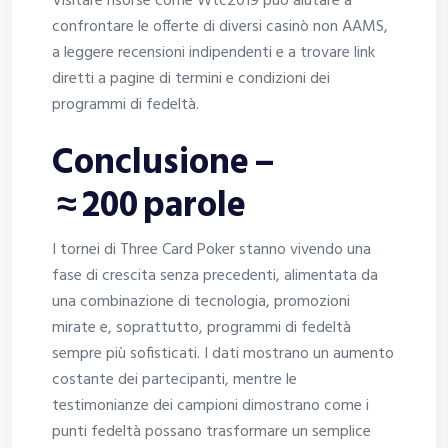
Visitare risorse come Wtc2019 può aiutare a
confrontare le offerte di diversi casinò non AAMS,
a leggere recensioni indipendenti e a trovare link
diretti a pagine di termini e condizioni dei
programmi di fedeltà.
Conclusione –
≈ 200 parole
I tornei di Three Card Poker stanno vivendo una
fase di crescita senza precedenti, alimentata da
una combinazione di tecnologia, promozioni
mirate e, soprattutto, programmi di fedeltà
sempre più sofisticati. I dati mostrano un aumento
costante dei partecipanti, mentre le
testimonianze dei campioni dimostrano come i
punti fedeltà possano trasformare un semplice