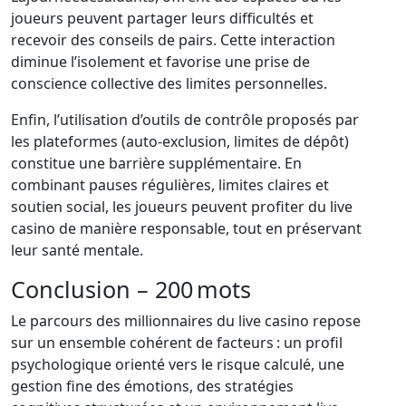
joueurs peuvent partager leurs difficultés et
recevoir des conseils de pairs. Cette interaction
diminue l’isolement et favorise une prise de
conscience collective des limites personnelles.
Enfin, l’utilisation d’outils de contrôle proposés par
les plateformes (auto‑exclusion, limites de dépôt)
constitue une barrière supplémentaire. En
combinant pauses régulières, limites claires et
soutien social, les joueurs peuvent profiter du live
casino de manière responsable, tout en préservant
leur santé mentale.
Conclusion – 200 mots
Le parcours des millionnaires du live casino repose
sur un ensemble cohérent de facteurs : un profil
psychologique orienté vers le risque calculé, une
gestion fine des émotions, des stratégies