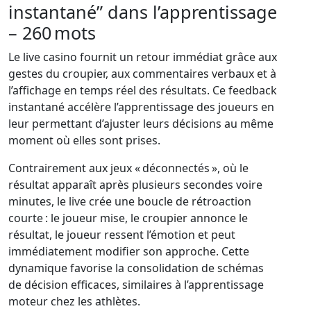
instantané” dans l’apprentissage
– 260 mots
Le live casino fournit un retour immédiat grâce aux
gestes du croupier, aux commentaires verbaux et à
l’affichage en temps réel des résultats. Ce feedback
instantané accélère l’apprentissage des joueurs en
leur permettant d’ajuster leurs décisions au même
moment où elles sont prises.
Contrairement aux jeux « déconnectés », où le
résultat apparaît après plusieurs secondes voire
minutes, le live crée une boucle de rétroaction
courte : le joueur mise, le croupier annonce le
résultat, le joueur ressent l’émotion et peut
immédiatement modifier son approche. Cette
dynamique favorise la consolidation de schémas
de décision efficaces, similaires à l’apprentissage
moteur chez les athlètes.