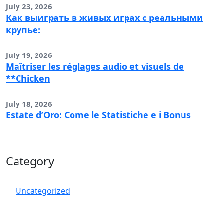
July 23, 2026
Как выиграть в живых играх с реальными
крупье:
July 19, 2026
Maîtriser les réglages audio et visuels de
**Chicken
July 18, 2026
Estate d’Oro: Come le Statistiche e i Bonus
Category
Uncategorized