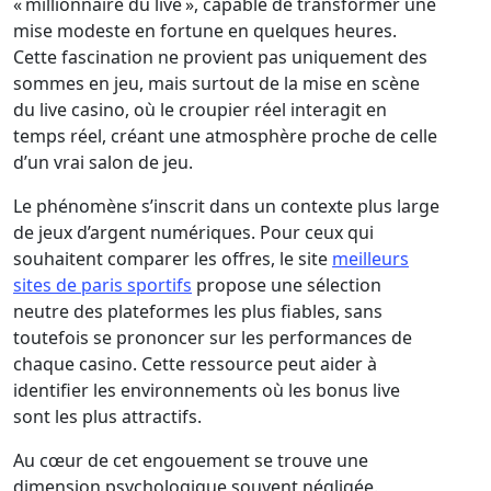
« millionnaire du live », capable de transformer une
mise modeste en fortune en quelques heures.
Cette fascination ne provient pas uniquement des
sommes en jeu, mais surtout de la mise en scène
du live casino, où le croupier réel interagit en
temps réel, créant une atmosphère proche de celle
d’un vrai salon de jeu.
Le phénomène s’inscrit dans un contexte plus large
de jeux d’argent numériques. Pour ceux qui
souhaitent comparer les offres, le site
meilleurs
sites de paris sportifs
propose une sélection
neutre des plateformes les plus fiables, sans
toutefois se prononcer sur les performances de
chaque casino. Cette ressource peut aider à
identifier les environnements où les bonus live
sont les plus attractifs.
Au cœur de cet engouement se trouve une
dimension psychologique souvent négligée.