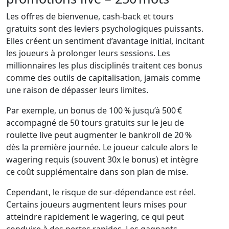
Les offres de bienvenue, cash‑back et tours
gratuits sont des leviers psychologiques puissants.
Elles créent un sentiment d’avantage initial, incitant
les joueurs à prolonger leurs sessions. Les
millionnaires les plus disciplinés traitent ces bonus
comme des outils de capitalisation, jamais comme
une raison de dépasser leurs limites.
Par exemple, un bonus de 100 % jusqu’à 500 €
accompagné de 50 tours gratuits sur le jeu de
roulette live peut augmenter le bankroll de 20 %
dès la première journée. Le joueur calcule alors le
wagering requis (souvent 30x le bonus) et intègre
ce coût supplémentaire dans son plan de mise.
Cependant, le risque de sur‑dépendance est réel.
Certains joueurs augmentent leurs mises pour
atteindre rapidement le wagering, ce qui peut