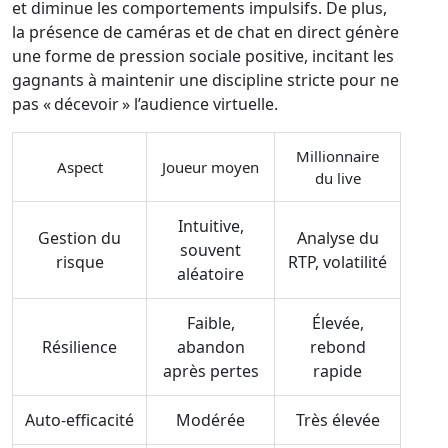
et diminue les comportements impulsifs. De plus,
la présence de caméras et de chat en direct génère
une forme de pression sociale positive, incitant les
gagnants à maintenir une discipline stricte pour ne
pas « décevoir » l’audience virtuelle.
Millionnaire
Aspect
Joueur moyen
du live
Intuitive,
Gestion du
Analyse du
souvent
risque
RTP, volatilité
aléatoire
Faible,
Élevée,
Résilience
abandon
rebond
après pertes
rapide
Auto‑efficacité
Modérée
Très élevée