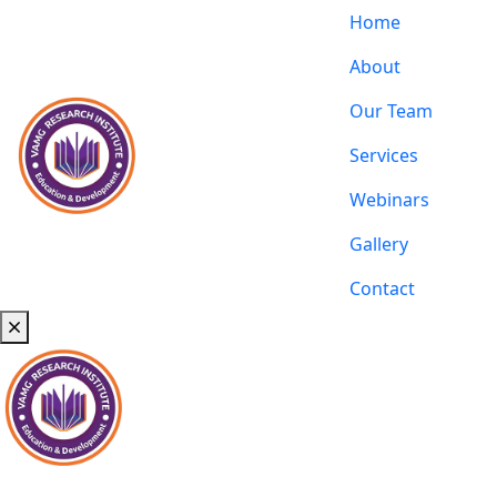
Home
About
Our Team
Services
Webinars
Gallery
Contact