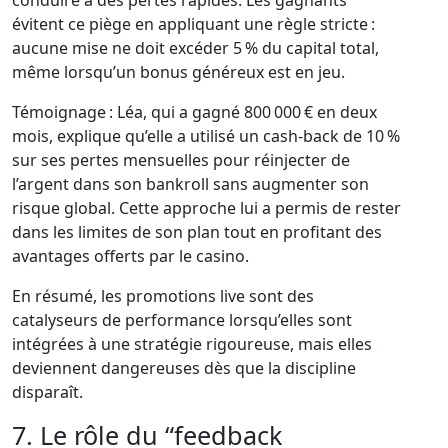
conduire à des pertes rapides. Les gagnants
évitent ce piège en appliquant une règle stricte :
aucune mise ne doit excéder 5 % du capital total,
même lorsqu’un bonus généreux est en jeu.
Témoignage : Léa, qui a gagné 800 000 € en deux
mois, explique qu’elle a utilisé un cash‑back de 10 %
sur ses pertes mensuelles pour réinjecter de
l’argent dans son bankroll sans augmenter son
risque global. Cette approche lui a permis de rester
dans les limites de son plan tout en profitant des
avantages offerts par le casino.
En résumé, les promotions live sont des
catalyseurs de performance lorsqu’elles sont
intégrées à une stratégie rigoureuse, mais elles
deviennent dangereuses dès que la discipline
disparaît.
7. Le rôle du “feedback