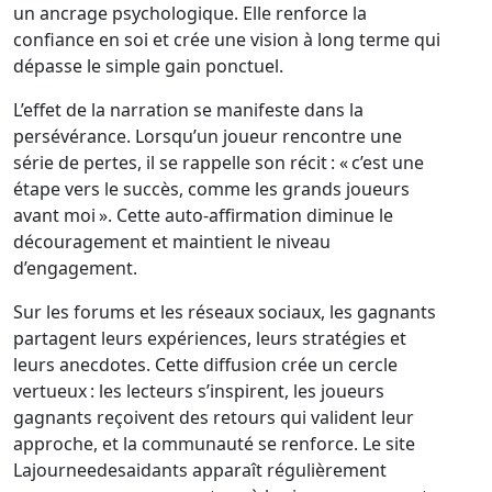
un ancrage psychologique. Elle renforce la
confiance en soi et crée une vision à long terme qui
dépasse le simple gain ponctuel.
L’effet de la narration se manifeste dans la
persévérance. Lorsqu’un joueur rencontre une
série de pertes, il se rappelle son récit : « c’est une
étape vers le succès, comme les grands joueurs
avant moi ». Cette auto‑affirmation diminue le
découragement et maintient le niveau
d’engagement.
Sur les forums et les réseaux sociaux, les gagnants
partagent leurs expériences, leurs stratégies et
leurs anecdotes. Cette diffusion crée un cercle
vertueux : les lecteurs s’inspirent, les joueurs
gagnants reçoivent des retours qui valident leur
approche, et la communauté se renforce. Le site
Lajourneedesaidants apparaît régulièrement