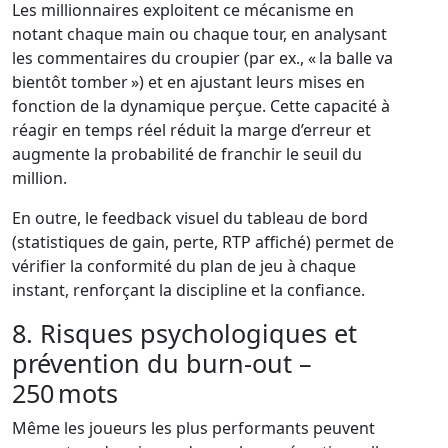
Les millionnaires exploitent ce mécanisme en
notant chaque main ou chaque tour, en analysant
les commentaires du croupier (par ex., « la balle va
bientôt tomber ») et en ajustant leurs mises en
fonction de la dynamique perçue. Cette capacité à
réagir en temps réel réduit la marge d’erreur et
augmente la probabilité de franchir le seuil du
million.
En outre, le feedback visuel du tableau de bord
(statistiques de gain, perte, RTP affiché) permet de
vérifier la conformité du plan de jeu à chaque
instant, renforçant la discipline et la confiance.
8. Risques psychologiques et
prévention du burn‑out –
250 mots
Même les joueurs les plus performants peuvent