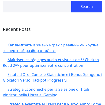
Search
Recent Posts
Как выиграть в живых играх с реальными крупье:
экспертный разбор от «Лев»
Maîtriser les réglages audio et visuels de **Chicken
Road 2** pour optimiser votre concentration
Estate d’Oro: Come le Statistiche e i Bonus Spingono i
Giocatori Verso i Jackpot Progressivi
Strategia Economiche per la Selezione di Titoli
Vincitori nella Libreria iGaming
Strategie Avanzate al Craps per il Nuovo Anno: Come