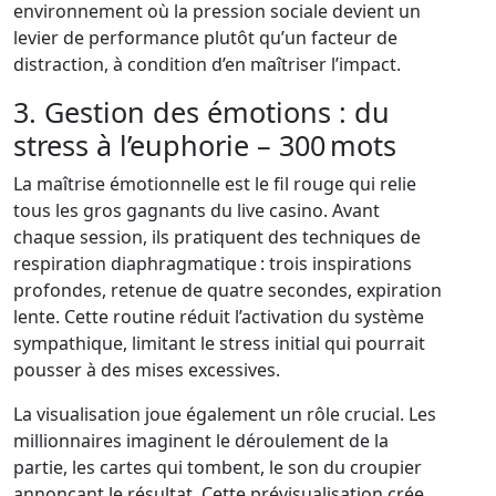
environnement où la pression sociale devient un
levier de performance plutôt qu’un facteur de
distraction, à condition d’en maîtriser l’impact.
3. Gestion des émotions : du
stress à l’euphorie – 300 mots
La maîtrise émotionnelle est le fil rouge qui relie
tous les gros gagnants du live casino. Avant
chaque session, ils pratiquent des techniques de
respiration diaphragmatique : trois inspirations
profondes, retenue de quatre secondes, expiration
lente. Cette routine réduit l’activation du système
sympathique, limitant le stress initial qui pourrait
pousser à des mises excessives.
La visualisation joue également un rôle crucial. Les
millionnaires imaginent le déroulement de la
partie, les cartes qui tombent, le son du croupier
annonçant le résultat. Cette prévisualisation crée