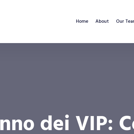
Home
About
Our Te
nno dei VIP: 