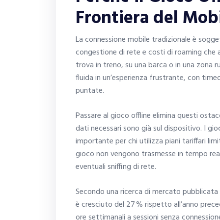
Frontiera del Mob
La connessione mobile tradizionale è soggett
congestione di rete e costi di roaming ch
trova in treno, su una barca o in una zona r
fluida in un’esperienza frustrante, con tim
puntate.
Passare al gioco offline elimina questi ostac
dati necessari sono già sul dispositivo. I gi
importante per chi utilizza piani tariffari limi
gioco non vengono trasmesse in tempo reale
eventuali sniffing di rete.
Secondo una ricerca di mercato pubblicata 
è cresciuto del 27 % rispetto all’anno prece
ore settimanali a sessioni senza connessio