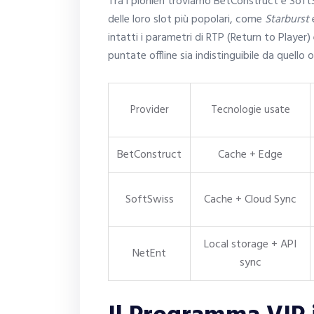
Tra i pionieri troviamo BetConstruct e SoftS
delle loro slot più popolari, come
Starburst
intatti i parametri di RTP (Return to Player) e
puntate offline sia indistinguibile da quello o
Provider
Tecnologie usate
BetConstruct
Cache + Edge
SoftSwiss
Cache + Cloud Sync
Local storage + API
NetEnt
sync