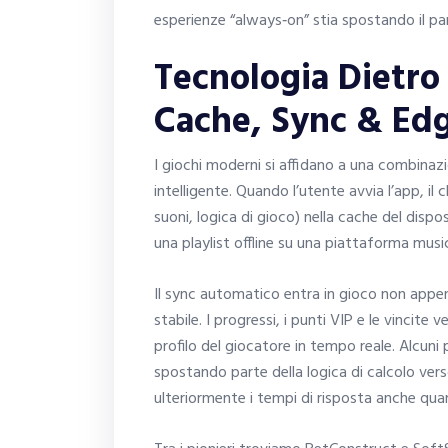
esperienze “always‑on” stia spostando il p
Tecnologia Dietro 
Cache, Sync & Ed
I giochi moderni si affidano a una combinazi
intelligente. Quando l’utente avvia l’app, il
suoni, logica di gioco) nella cache del disp
una playlist offline su una piattaforma musical
Il sync automatico entra in gioco non appen
stabile. I progressi, i punti VIP e le vincite 
profilo del giocatore in tempo reale. Alcun
spostando parte della logica di calcolo verso
ulteriormente i tempi di risposta anche qua