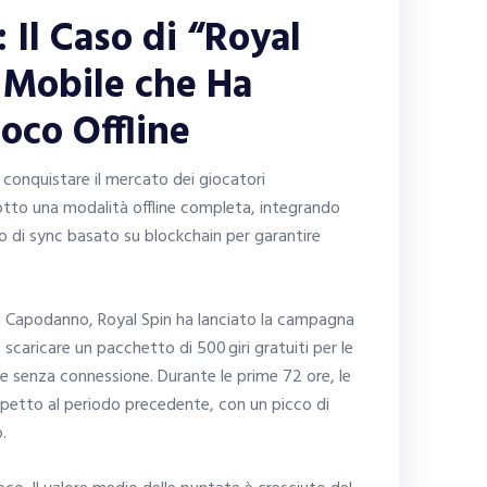
 Il Caso di “Royal
 Mobile che Ha
ioco Offline
i conquistare il mercato dei giocatori
otto una modalità offline completa, integrando
 di sync basato su blockchain per garantire
 di Capodanno, Royal Spin ha lanciato la campagna
scaricare un pacchetto di 500 giri gratuiti per le
re senza connessione. Durante le prime 72 ore, le
spetto al periodo precedente, con un picco di
.