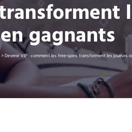
 transforment 
 en gagnants
>
Devenir VIP : comment les free‑spins transforment les joueurs o