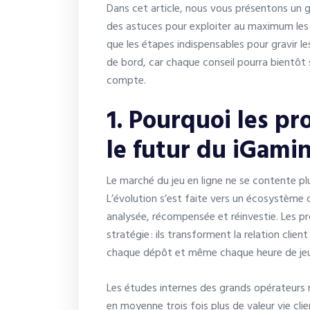
Dans cet article, nous vous présentons un g
des astuces pour exploiter au maximum les f
que les étapes indispensables pour gravir l
de bord, car chaque conseil pourra bientôt
compte.
1. Pourquoi les p
le futur du iGami
Le marché du jeu en ligne ne se contente p
L’évolution s’est faite vers un écosystème
analysée, récompensée et réinvestie. Les p
stratégie : ils transforment la relation cl
chaque dépôt et même chaque heure de je
Les études internes des grands opérateurs 
en moyenne trois fois plus de valeur vie cli