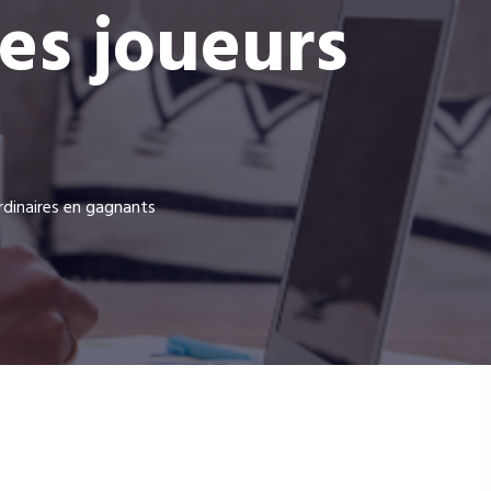
les joueurs
rdinaires en gagnants