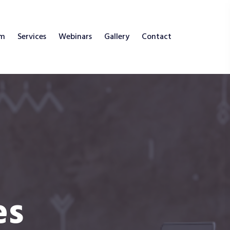
am
Services
Webinars
Gallery
Contact
es