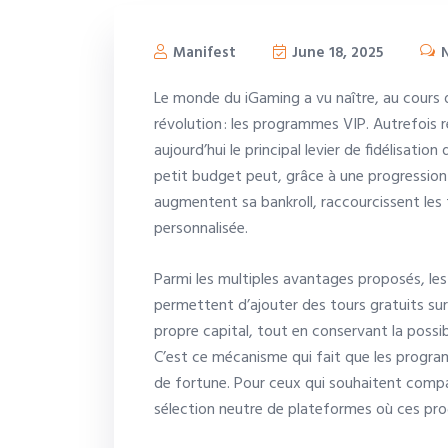
Manifest
June 18, 2025
N
Le monde du iGaming a vu naître, au cours d
révolution : les programmes VIP. Autrefois r
aujourd’hui le principal levier de fidélisat
petit budget peut, grâce à une progression 
augmentent sa bankroll, raccourcissent les
personnalisée.
Parmi les multiples avantages proposés, les
permettent d’ajouter des tours gratuits sur
propre capital, tout en conservant la possib
C’est ce mécanisme qui fait que les prog
de fortune. Pour ceux qui souhaitent compare
sélection neutre de plateformes où ces pro