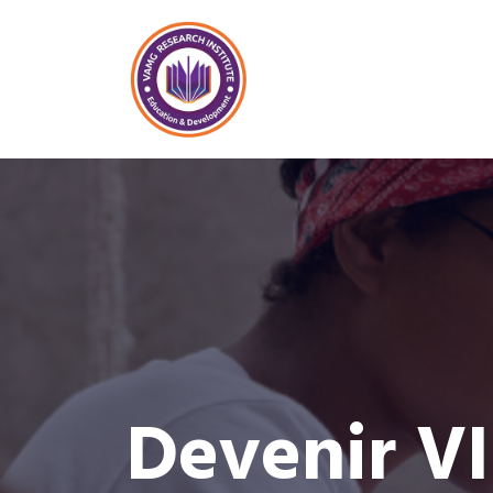
Devenir VI