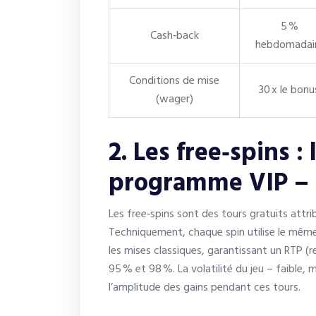
5 %
Cash‑back
hebdomadai
Conditions de mise
30 x le bonu
(wager)
2. Les free‑spins :
programme VIP – 
Les free‑spins sont des tours gratuits attr
Techniquement, chaque spin utilise le mêm
les mises classiques, garantissant un RTP (
95 % et 98 %. La volatilité du jeu – faible
l’amplitude des gains pendant ces tours.