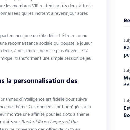
ue : les membres VIP restent actifs deux à trois
nnalisées qui les incitent à revenir jour après
Re
ppartenance joue un rôle décisif. Être reconnu
Jul
une reconnaissance sociale qui pousse le joueur
Ка
 dédié, à des limites de mise plus élevées et à
ре
mique, transformant une simple session de jeu
Jul
Ma
ns la personnalisation des
**
rithmes d’intelligence artificielle pour suivre
Jul
ence de thème. Ces données sont agrégées afin
Es
oueur montre une affinité pour les slots à thème
Bo
ratuits sur
Book of Ra
ou
Legacy of the
 taux de conversion des offres de 27 % en