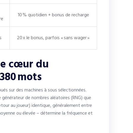
10 % quotidien + bonus de recharge
re
s
20 x le bonus, parfois « sans wager »
 le cœur du
380 mots
ibués sur des machines à sous sélectionnées.
e générateur de nombres aléatoires (RNG) que
retour au joueur) identique, généralement entre
, moyenne ou élevée – détermine la fréquence et