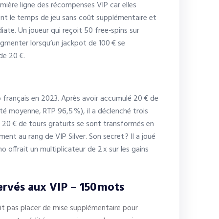
emière ligne des récompenses VIP car elles
ent le temps de jeu sans coût supplémentaire et
ate. Un joueur qui reçoit 50 free‑spins sur
menter lorsqu’un jackpot de 100 € se
de 20 €.
ino français en 2023. Après avoir accumulé 20 € de
ité moyenne, RTP 96,5 %), il a déclenché trois
es 20 € de tours gratuits se sont transformés en
ent au rang de VIP Silver. Son secret ? Il a joué
 offrait un multiplicateur de 2 x sur les gains
servés aux VIP – 150 mots
doit pas placer de mise supplémentaire pour