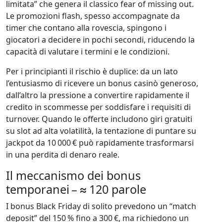
limitata” che genera il classico fear of missing out.
Le promozioni flash, spesso accompagnate da
timer che contano alla rovescia, spingono i
giocatori a decidere in pochi secondi, riducendo la
capacità di valutare i termini e le condizioni.
Per i principianti il rischio è duplice: da un lato
l’entusiasmo di ricevere un bonus casinò generoso,
dall’altro la pressione a convertire rapidamente il
credito in scommesse per soddisfare i requisiti di
turnover. Quando le offerte includono giri gratuiti
su slot ad alta volatilità, la tentazione di puntare su
jackpot da 10 000 € può rapidamente trasformarsi
in una perdita di denaro reale.
Il meccanismo dei bonus
temporanei – ≈ 120 parole
I bonus Black Friday di solito prevedono un “match
deposit” del 150 % fino a 300 €, ma richiedono un