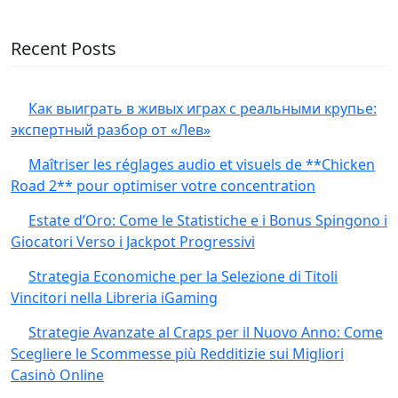
Recent Posts
Как выиграть в живых играх с реальными крупье:
экспертный разбор от «Лев»
Maîtriser les réglages audio et visuels de **Chicken
Road 2** pour optimiser votre concentration
Estate d’Oro: Come le Statistiche e i Bonus Spingono i
Giocatori Verso i Jackpot Progressivi
Strategia Economiche per la Selezione di Titoli
Vincitori nella Libreria iGaming
Strategie Avanzate al Craps per il Nuovo Anno: Come
Scegliere le Scommesse più Redditizie sui Migliori
Casinò Online