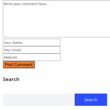
Post Comment
Search
Search