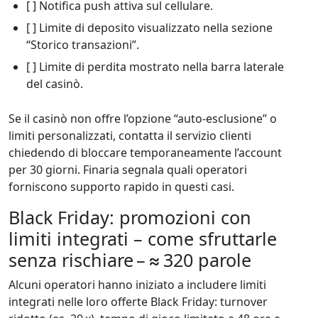
[ ] Notifica push attiva sul cellulare.
[ ] Limite di deposito visualizzato nella sezione
“Storico transazioni”.
[ ] Limite di perdita mostrato nella barra laterale
del casinò.
Se il casinò non offre l’opzione “auto‑esclusione” o
limiti personalizzati, contatta il servizio clienti
chiedendo di bloccare temporaneamente l’account
per 30 giorni. Finaria segnala quali operatori
forniscono supporto rapido in questi casi.
Black Friday: promozioni con
limiti integrati – come sfruttarle
senza rischiare – ≈ 320 parole
Alcuni operatori hanno iniziato a includere limiti
integrati nelle loro offerte Black Friday: turnover