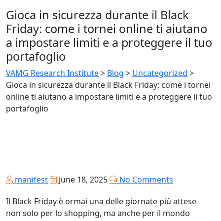
Gioca in sicurezza durante il Black
Friday: come i tornei online ti aiutano
a impostare limiti e a proteggere il tuo
portafoglio
VAMG Research Institute
>
Blog
>
Uncategorized
>
Gioca in sicurezza durante il Black Friday: come i tornei
online ti aiutano a impostare limiti e a proteggere il tuo
portafoglio
manifest
June 18, 2025
No Comments
Il Black Friday è ormai una delle giornate più attese
non solo per lo shopping, ma anche per il mondo