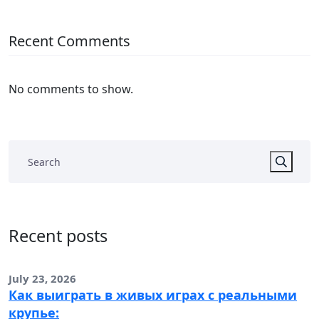
Recent Comments
No comments to show.
Recent posts
July 23, 2026
Как выиграть в живых играх с реальными
крупье: