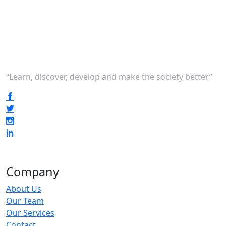
“Learn, discover, develop and make the society better”
Company
About Us
Our Team
Our Services
Contact