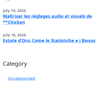
July 19, 2026
Maîtriser les réglages audio et visuels de
**Chicken
July 18, 2026
Estate d’Oro: Come le Statistiche e i Bonus
Category
Uncategorized