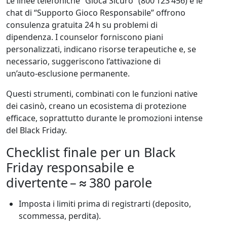
Le linee telefoniche “Gioca Sicuro” (800 123 456) e le
chat di “Supporto Gioco Responsabile” offrono
consulenza gratuita 24 h su problemi di
dipendenza. I counselor forniscono piani
personalizzati, indicano risorse terapeutiche e, se
necessario, suggeriscono l’attivazione di
un’auto‑esclusione permanente.
Questi strumenti, combinati con le funzioni native
dei casinò, creano un ecosistema di protezione
efficace, soprattutto durante le promozioni intense
del Black Friday.
Checklist finale per un Black
Friday responsabile e
divertente – ≈ 380 parole
Imposta i limiti prima di registrarti (deposito,
scommessa, perdita).