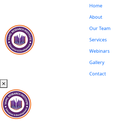
Home
About
Our Team
Services
Webinars
Gallery
Contact