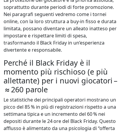
La protezione del giocatore è la priorità assoluta,
soprattutto durante periodi di forte promozione.
Nei paragrafi seguenti vedremo come i tornei
online, con la loro struttura a buy‑in fisso e durata
limitata, possano diventare un alleato inatteso per
impostare e rispettare limiti di spesa,
trasformando il Black Friday in un’esperienza
divertente e responsabile.
Perché il Black Friday è il
momento più rischioso (e più
allettante) per i nuovi giocatori –
≈ 260 parole
Le statistiche dei principali operatori mostrano un
picco del 85 % in più di registrazioni rispetto a una
settimana tipica e un incremento del 60 % nei
depositi durante le 24 ore del Black Friday. Questo
afflusso è alimentato da una psicologia di “offerta