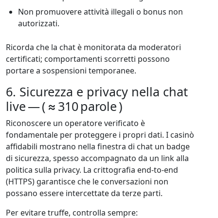
Non promuovere attività illegali o bonus non
autorizzati.
Ricorda che la chat è monitorata da moderatori
certificati; comportamenti scorretti possono
portare a sospensioni temporanee.
6. Sicurezza e privacy nella chat
live — ( ≈ 310 parole )
Riconoscere un operatore verificato è
fondamentale per proteggere i propri dati. I casinò
affidabili mostrano nella finestra di chat un badge
di sicurezza, spesso accompagnato da un link alla
politica sulla privacy. La crittografia end‑to‑end
(HTTPS) garantisce che le conversazioni non
possano essere intercettate da terze parti.
Per evitare truffe, controlla sempre: