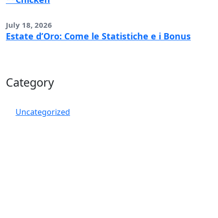
July 18, 2026
Estate d’Oro: Come le Statistiche e i Bonus
Category
Uncategorized