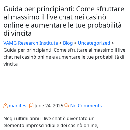
Guida per principianti: Come sfruttare
al massimo il live chat nei casinò
online e aumentare le tue probabilità
di vincita
VAMG Research Institute
>
Blog
>
Uncategorized
>
Guida per principianti: Come sfruttare al massimo il live
chat nei casinò online e aumentare le tue probabilità di
vincita
manifest
June 24, 2025
No Comments
Negli ultimi anni il live chat è diventato un
elemento imprescindibile dei casinò online,