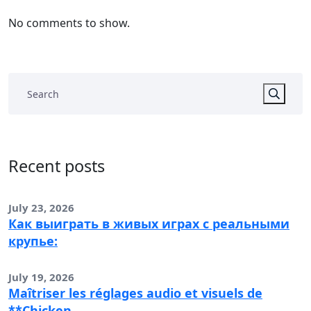
No comments to show.
Recent posts
July 23, 2026
Как выиграть в живых играх с реальными
крупье:
July 19, 2026
Maîtriser les réglages audio et visuels de
**Chicken