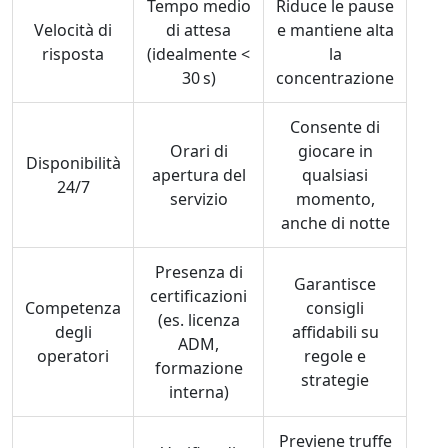
Tempo medio
Riduce le pause
Velocità di
di attesa
e mantiene alta
risposta
(idealmente <
la
30 s)
concentrazione
Consente di
Orari di
giocare in
Disponibilità
apertura del
qualsiasi
24/7
servizio
momento,
anche di notte
Presenza di
Garantisce
certificazioni
Competenza
consigli
(es. licenza
degli
affidabili su
ADM,
operatori
regole e
formazione
strategie
interna)
Previene truffe