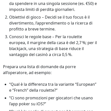
da spendere in una singola sessione (es. €50) e
imposta limiti di perdita giornalieri.
Obiettivi di gioco – Decidi se il tuo focus è il
divertimento, l’apprendimento o la ricerca di
profitto a breve termine.
Conosci le regole base – Per la roulette
europea, il margine della casa è del 2,7 %; per il
blackjack, una strategia di base riduce il
vantaggio del casinò a circa 0,5 %.
Prepara una lista di domande da porre
all’operatore, ad esempio:
“Qual è la differenza tra la variante “European”
e “French” della roulette?”
“Ci sono promozioni per giocatori che usano
l’app poker su iOS?”