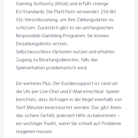
Gaming Authority (MGA) und erfüllt strenge
EU‑Standards. Die Plattform verwendet 256‑Bit
SSL‑Verschlüsselung, um Ihre Zahlungsdaten zu
schützen. Zusätzlich gibt es ein umfangreiches
Responsible‑Gambling‑Programm: Sie können
Einzahlungslimits setzen,
Selbstausschluss‑Optionen nutzen und erhalten
Zugang zu Beratungsdiensten, falls das
Spielverhalten problematisch wird.
Ein weiteres Plus: Der Kundensupport ist rund um
die Uhr per Live‑Chat und E‑Mail erreichbar. Spieler
berichten, dass Anfragen in der Regel innerhalb von
fünf Minuten beantwortet werden. Das gibt Ihnen
das sichere Gefühl, jederzeit Hilfe zu bekommen –
ein wichtiger Punkt, wenn Sie schnell auf Probleme
reagieren müssen.