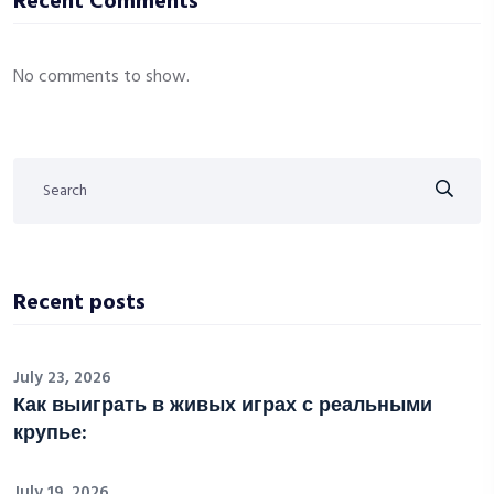
Recent Comments
No comments to show.
Recent posts
July 23, 2026
Как выиграть в живых играх с реальными
крупье:
July 19, 2026