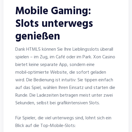
Mobile Gaming:
Slots unterwegs
genießen
Dank HTML5 können Sie Ihre Lieblingsslots überall
spielen – im Zug, im Café oder im Park. Xon Casino
bietet keine separate App, sondern eine
mobil‑optimierte Website, die sofort geladen
wird. Die Bedienung ist intuitiv: Sie tippen einfach
auf das Spiel, wählen Ihren Einsatz und starten die
Runde. Die Ladezeiten betragen meist unter zwei
Sekunden, selbst bei grafikintensiven Slots.
Für Spieler, die viel unterwegs sind, lohnt sich ein
Blick auf die Top‑Mobile‑Slots: