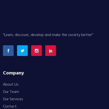
“Learn, discover, develop and make the society better”
Company
About Us
Our Team
Our Services
Contact