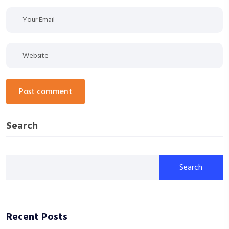
post comment
Search
Search
Recent Posts