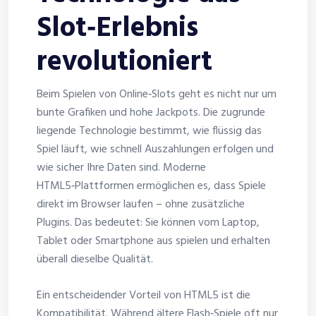
Slot‑Erlebnis
revolutioniert
Beim Spielen von Online‑Slots geht es nicht nur um
bunte Grafiken und hohe Jackpots. Die zugrunde
liegende Technologie bestimmt, wie flüssig das
Spiel läuft, wie schnell Auszahlungen erfolgen und
wie sicher Ihre Daten sind. Moderne
HTML5‑Plattformen ermöglichen es, dass Spiele
direkt im Browser laufen – ohne zusätzliche
Plugins. Das bedeutet: Sie können vom Laptop,
Tablet oder Smartphone aus spielen und erhalten
überall dieselbe Qualität.
Ein entscheidender Vorteil von HTML5 ist die
Kompatibilität. Während ältere Flash‑Spiele oft nur