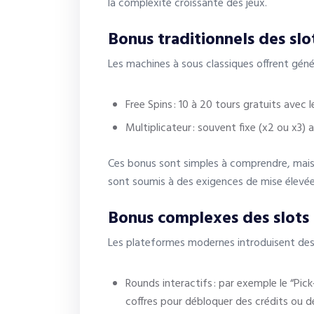
la complexité croissante des jeux.
Bonus traditionnels des slo
Les machines à sous classiques offrent géné
Free Spins : 10 à 20 tours gratuits avec
Multiplicateur : souvent fixe (x2 ou x3) 
Ces bonus sont simples à comprendre, mais le
sont soumis à des exigences de mise élevée
Bonus complexes des slot
Les plateformes modernes introduisent des 
Rounds interactifs : par exemple le “Pick
coffres pour débloquer des crédits ou de