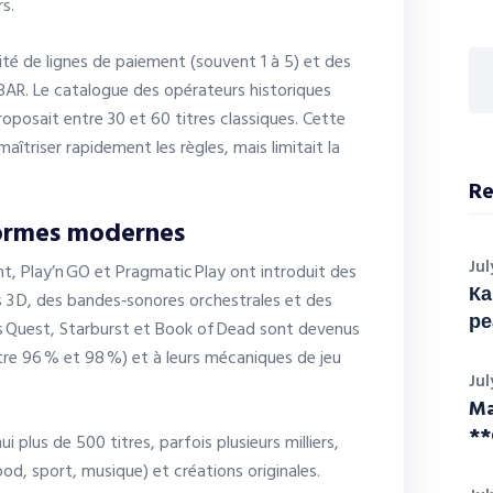
s.
ité de lignes de paiement (souvent 1 à 5) et des
 BAR. Le catalogue des opérateurs historiques
proposait entre 30 et 60 titres classiques. Cette
aîtriser rapidement les règles, mais limitait la
Re
formes modernes
Jul
, Play’n GO et Pragmatic Play ont introduit des
Ка
 3 D, des bandes‑sonores orchestrales et des
ре
’s Quest, Starburst et Book of Dead sont devenus
tre 96 % et 98 %) et à leurs mécaniques de jeu
Jul
Ma
**
 plus de 500 titres, parfois plusieurs milliers,
d, sport, musique) et créations originales.