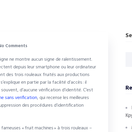
Se
No Comments
igne ne montre aucun signe de ralentissement.
nectent depuis leur smartphone ou leur ordinateur
ont des trois rouleaux fruités aux productions
xplique en partie par la facilité d’accès : il
Re
 souvent, d’aucune vérification d’identité. C’est
ne sans verification
, qui recense les meilleures
uppression des procédures d’identification
Кр
s fameuses « fruit machines » à trois rouleaux –