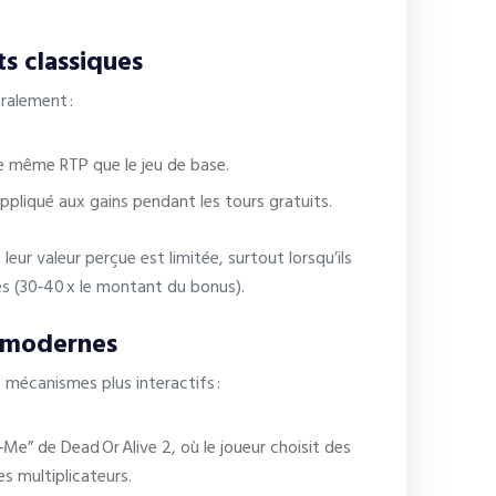
ts classiques
ralement :
 le même RTP que le jeu de base.
appliqué aux gains pendant les tours gratuits.
ur valeur perçue est limitée, surtout lorsqu’ils
s (30‑40 x le montant du bonus).
s modernes
mécanismes plus interactifs :
‑Me” de Dead Or Alive 2, où le joueur choisit des
s multiplicateurs.