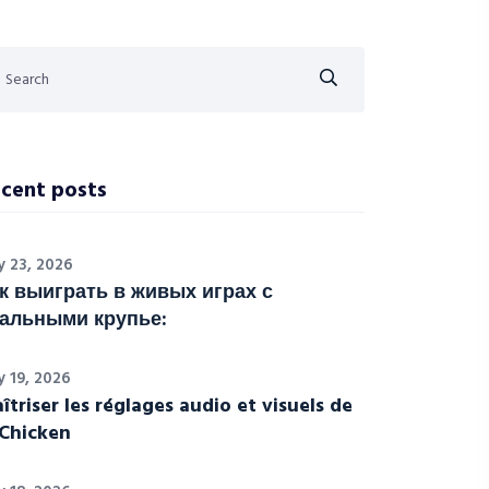
cent posts
y 23, 2026
к выиграть в живых играх с
альными крупье:
y 19, 2026
îtriser les réglages audio et visuels de
Chicken