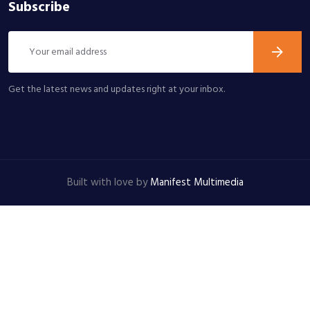
Subscribe
Get the latest news and updates right at your inbox.
Built with love by
Manifest Multimedia