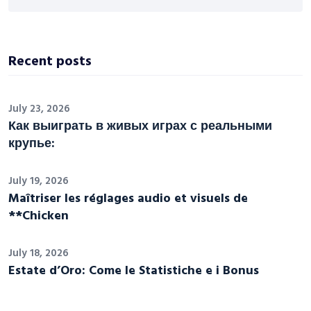
Recent posts
July 23, 2026
Как выиграть в живых играх с реальными
крупье:
July 19, 2026
Maîtriser les réglages audio et visuels de
**Chicken
July 18, 2026
Estate d’Oro: Come le Statistiche e i Bonus