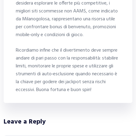
desidera esplorare le offerte più competitive, i
migliori siti scommesse non AAMS, come indicato
da Milanogolosa, rappresentano una risorsa utile
per confrontare bonus di benvenuto, promozioni
mobile‑only e condizioni di gioco.
Ricordiamo infine che il divertimento deve sempre
andare di pari passo con la responsabilità: stabilire
limiti, monitorare le proprie spese e utilizzare gli
strumenti di auto‑esclusione quando necessario è
la chiave per godere dei jackpot senza rischi
eccessivi. Buona fortuna e buon spin!
Leave a Reply