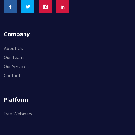
Company
About Us
Our Team
Our Services
Contact
Platform
Free Webinars