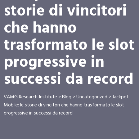
storie di vincitori
che hanno
trasformato le slot
progressive in
successi da record
VAMG Research Institute
>
Blog
>
Uncategorized
>
Jackpot
Mobile: le storie di vincitori che hanno trasformato le slot
progressive in successi da record