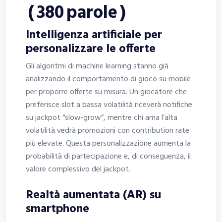
( 380 parole )
Intelligenza artificiale per
personalizzare le offerte
Gli algoritmi di machine learning stanno già
analizzando il comportamento di gioco su mobile
per proporre offerte su misura. Un giocatore che
preferisce slot a bassa volatilità riceverà notifiche
su jackpot “slow‑grow”, mentre chi ama l’alta
volatilità vedrà promozioni con contribution rate
più elevate. Questa personalizzazione aumenta la
probabilità di partecipazione e, di conseguenza, il
valore complessivo del jackpot.
Realtà aumentata (AR) su
smartphone