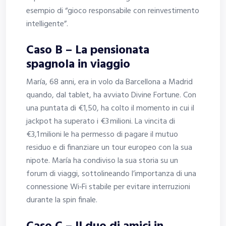
esempio di “gioco responsabile con reinvestimento
intelligente”.
Caso B – La pensionata
spagnola in viaggio
María, 68 anni, era in volo da Barcellona a Madrid
quando, dal tablet, ha avviato Divine Fortune. Con
una puntata di €1,50, ha colto il momento in cui il
jackpot ha superato i €3 milioni. La vincita di
€3,1 milioni le ha permesso di pagare il mutuo
residuo e di finanziare un tour europeo con la sua
nipote. María ha condiviso la sua storia su un
forum di viaggi, sottolineando l’importanza di una
connessione Wi‑Fi stabile per evitare interruzioni
durante la spin finale.