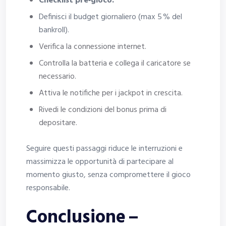
Checklist pre‑gioco:
Definisci il budget giornaliero (max 5 % del
bankroll).
Verifica la connessione internet.
Controlla la batteria e collega il caricatore se
necessario.
Attiva le notifiche per i jackpot in crescita.
Rivedi le condizioni del bonus prima di
depositare.
Seguire questi passaggi riduce le interruzioni e
massimizza le opportunità di partecipare al
momento giusto, senza compromettere il gioco
responsabile.
Conclusione –