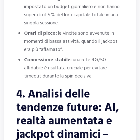
impostato un budget giornaliero e non hanno
superato il 5 % del loro capitale totale in una
singola sessione.
Orari di picco:
le vincite sono avvenute in
momenti di bassa attività, quando il jackpot
era più “affamato”.
Connessione stabile:
una rete 4G/5G
affidabile è risultata cruciale per evitare
timeout durante la spin decisiva.
4. Analisi delle
tendenze future: AI,
realtà aumentata e
jackpot dinamici –