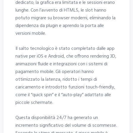
dedicato; la grafica era limitata e le sessioni erano
lunghe. Con l’avvento di HTML5, le slot hanno
potuto migrare su browser moderni, eliminando la
dipendenza da plugin e aprendo la porta alle
versioni mobile.
Il salto tecnologico è stato completato dalle app
native per iOS e Android, che offrono rendering 3D,
animazioni fluide e integrazioni con i sistemi di
pagamento mobile. Gli operatori hanno
ottimizzato la latenza, ridotto i tempi di
caricamento e introdotto funzioni touch‑friendly,
come il “quick spin” e il “auto‑play” adattato alle
piccole schermate.
Questa disponibilità 24/7 ha generato un
incremento significativo del volume di scommesse.