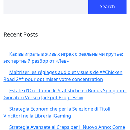
Search
Recent Posts
Как выиграть в живых играх с реальными крупье:
экспертный разбор от «Лев»
Maîtriser les réglages audio et visuels de **Chicken
Road 2** pour optimiser votre concentration
Estate d’Oro: Come le Statistiche e i Bonus Spingono i
Giocatori Verso i Jackpot Progressivi
Strategia Economiche per la Selezione di Titoli
Vincitori nella Libreria iGaming
Strategie Avanzate al Craps per il Nuovo Anno: Come