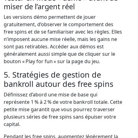
miser de l’argent réel
Les versions démo permettent de jouer
gratuitement, d’observer le comportement des
free spins et de se familiariser avec les règles. Elles
n’imposent aucune mise réelle, mais les gains ne
sont pas retirables. Accéder aux démos est
généralement aussi simple que de cliquer sur le
bouton « Play for fun » sur la page du jeu.
5. Stratégies de gestion de
bankroll autour des free spins
Définissez d’abord une mise de base qui
représente 1 % à 2 % de votre bankroll totale. Cette
petite mise garantit que vous pourrez traverser
plusieurs séries de free spins sans épuiser votre
capital.
Pendant les free spins, augmentez légèrement la