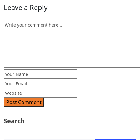
Leave a Reply
Post Comment
Search