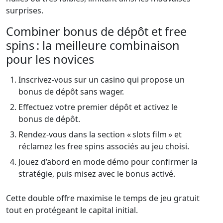
surprises.
Combiner bonus de dépôt et free
spins : la meilleure combinaison
pour les novices
Inscrivez‑vous sur un casino qui propose un
bonus de dépôt sans wager.
Effectuez votre premier dépôt et activez le
bonus de dépôt.
Rendez‑vous dans la section « slots film » et
réclamez les free spins associés au jeu choisi.
Jouez d’abord en mode démo pour confirmer la
stratégie, puis misez avec le bonus activé.
Cette double offre maximise le temps de jeu gratuit
tout en protégeant le capital initial.