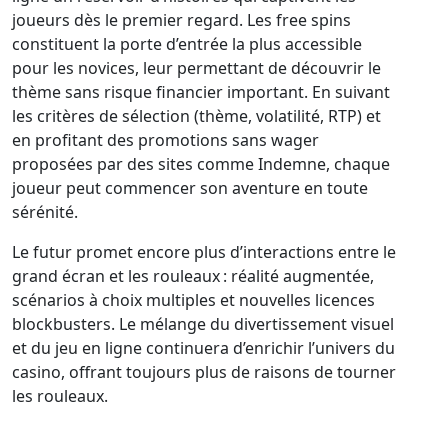
joueurs dès le premier regard. Les free spins
constituent la porte d’entrée la plus accessible
pour les novices, leur permettant de découvrir le
thème sans risque financier important. En suivant
les critères de sélection (thème, volatilité, RTP) et
en profitant des promotions sans wager
proposées par des sites comme Indemne, chaque
joueur peut commencer son aventure en toute
sérénité.
Le futur promet encore plus d’interactions entre le
grand écran et les rouleaux : réalité augmentée,
scénarios à choix multiples et nouvelles licences
blockbusters. Le mélange du divertissement visuel
et du jeu en ligne continuera d’enrichir l’univers du
casino, offrant toujours plus de raisons de tourner
les rouleaux.