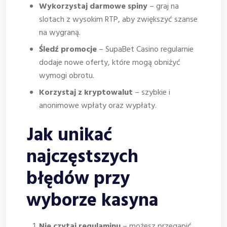
Wykorzystaj darmowe spiny
– graj na
slotach z wysokim RTP, aby zwiększyć szanse
na wygraną.
Śledź promocje
– SupaBet Casino regularnie
dodaje nowe oferty, które mogą obniżyć
wymogi obrotu.
Korzystaj z kryptowalut
– szybkie i
anonimowe wpłaty oraz wypłaty.
Jak unikać
najczęstszych
błędów przy
wyborze kasyna
Nie czytaj regulaminu
– możesz przegapić