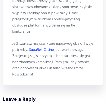
oczekuje nowoczesny gracz: szeroką gamę
slotów, rozbudowane zakłady sportowe, szybkie
wypłaty i solidny bonus powitalny. Dzięki
przejrzystym warunkom i polsko‑języcznej
obsłudze platforma wyróżnia się na tle
konkurencji.
Jeśli szukasz miejsca, które naprawdę dba o Twoje
potrzeby,
SupaBet Casino
jest warte uwagi.
Zarejestruj się, skorzystaj z bonusu i ciesz się grą
bez zbędnych komplikacji. Pamiętaj, aby zawsze
grać odpowiedzialnie i ustalać własne limity.
Powodzenia!
Leave a Reply