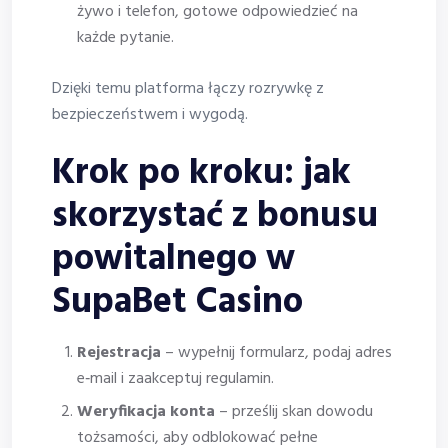
żywo i telefon, gotowe odpowiedzieć na
każde pytanie.
Dzięki temu platforma łączy rozrywkę z
bezpieczeństwem i wygodą.
Krok po kroku: jak
skorzystać z bonusu
powitalnego w
SupaBet Casino
Rejestracja
– wypełnij formularz, podaj adres
e‑mail i zaakceptuj regulamin.
Weryfikacja konta
– prześlij skan dowodu
tożsamości, aby odblokować pełne