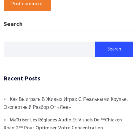
post comment
Search
Search
Recent Posts
Как Выиграть В Живых Играх С Реальными Крупье:
Экспертный Разбор От «Лев»
Maîtriser Les Réglages Audio Et Visuels De **Chicken
Road 2** Pour Optimiser Votre Concentration