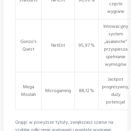
Starburst
NetEnt
96,09 %
częste
wygrane
Innowacyjny
system
Gonzo’s
„avalanche”
NetEnt
95,97 %
Quest
przyspiesza
spełnianie
wymogów
Jackpot
Mega
progresywny,
Microgaming
88,12 %
Moolah
duży
potencjał
Grając w powyższe tytuły, zwiększasz szanse na
szybkie odliczenie wymagań i wypłatę wygranej.