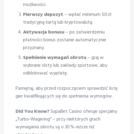
możliwości.
Pierwszy depozyt
– wpłać minimum 50 zł
tradycyjną kartą lub kryptowalutą.
Aktywacja bonusu
– po zatwierdzeniu
płatności bonus zostanie automatycznie
przyznany.
Spełnienie wymagań obrotu
– graj w
wybrane sloty lub zakłady sportowe, aby
odblokować wypłatę.
Pamiętaj, aby przed rozpoczęciem sprawdzić listę
gier kwalifikujących się do spełnienia wymogów.
Did You Know?
SupaBet Casino oferuje specjalny
„Turbo‑Wagering” – przy niektórych grach
wymagania obrotu są o 30 % niższe niż