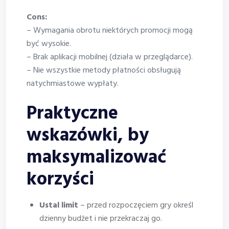
Cons:
– Wymagania obrotu niektórych promocji mogą
być wysokie.
– Brak aplikacji mobilnej (działa w przeglądarce).
– Nie wszystkie metody płatności obsługują
natychmiastowe wypłaty.
Praktyczne
wskazówki, by
maksymalizować
korzyści
Ustal limit
– przed rozpoczęciem gry określ
dzienny budżet i nie przekraczaj go.