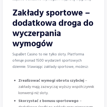
Zakłady sportowe –
dodatkowa droga do
wyczerpania
wymogów
SupaBet Casino to nie tylko sloty. Platforma
oferuje ponad 1500 wydarzeń sportowych
dziennie. Stawiając zakłady sportowe, możesz:
Zrealizować wymogi obrotu szybciej
–
zakłady mają zazwyczaj wyższy współczynnik
konwersji niż sloty.
Skorzystać z bonusu sportowego
–