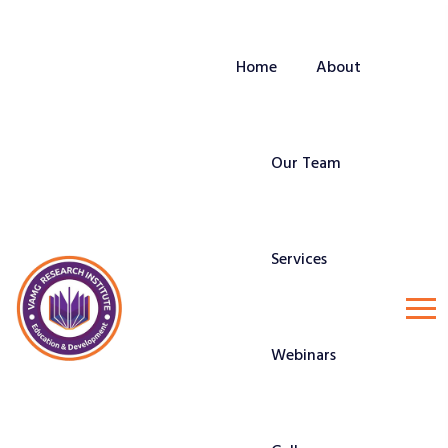
Home
About
Our Team
Services
Webinars