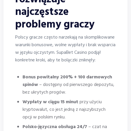
najczęstsze
problemy graczy
Polscy gracze często narzekają na skomplikowane
warunki bonusowe, wolne wypłaty i brak wsparcia
w języku ojczystym. SupaBet Casino podjął
konkretne kroki, aby te bolączki zniknęły:
Bonus powitalny 200% + 100 darmowych
spinów
– dostępny od pierwszego depozytu,
bez ukrytych progów.
Wypłaty w ciągu 15 minut
przy użyciu
kryptowalut, co jest jedną z najszybszych
opcji w polskim rynku.
Polsko‑języczna obsługa 24/7
– czat na