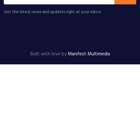
Get the latest news and updates right at your inbox.
Built with love by
Manifest Multimedia