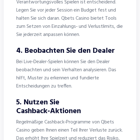
Verantwortungsvolles Spielen ist entscheidend.
Legen Sie vor jeder Session ein Budget fest und
halten Sie sich daran. Qbets Casino bietet Tools
zum Setzen von Einzahlungs‑ und Verlustlimits, die
Sie jederzeit anpassen können.
4. Beobachten Sie den Dealer
Bei Live‑Dealer‑Spielen können Sie den Dealer
beobachten und sein Verhalten analysieren. Das
hilft, Muster zu erkennen und fundierte
Entscheidungen zu treffen.
5. Nutzen Sie
Cashback‑Aktionen
Regelmäßige Cashback‑Programme von Qbets
Casino geben Ihnen einen Teil Ihrer Verluste zurück.
Das erhöht Ihre Spielzeit und reduziert das Risiko,