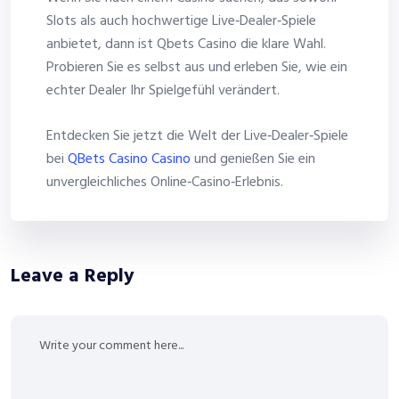
Slots als auch hochwertige Live‑Dealer‑Spiele
anbietet, dann ist Qbets Casino die klare Wahl.
Probieren Sie es selbst aus und erleben Sie, wie ein
echter Dealer Ihr Spielgefühl verändert.
Entdecken Sie jetzt die Welt der Live‑Dealer‑Spiele
bei
QBets Casino Casino
und genießen Sie ein
unvergleichliches Online‑Casino‑Erlebnis.
Leave a Reply