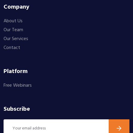
Company
About Us
Our Team
Our Services
Contact
Platform
Free Webinars
Subscribe