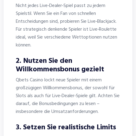
Nicht jedes Live‑Dealer‑Spiel passt zu jedem
Spielstil. Wenn Sie ein Fan von schnellen
Entscheidungen sind, probieren Sie Live‑Blackjack.
Für strategisch denkende Spieler ist Live‑Roulette
ideal, weil Sie verschiedene Wettoptionen nutzen
können.
2. Nutzen Sie den
Willkommensbonus gezielt
Qbets Casino lockt neue Spieler mit einem
großzügigen Willkommensbonus, der sowohl für
Slots als auch für Live‑Dealer‑Spiele gilt. Achten Sie
darauf, die Bonusbedingungen zu lesen –
insbesondere die Umsatzanforderungen.
3. Setzen Sie realistische Limits