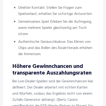
Direkter Kontakt: Stellen Sie Fragen zum
Spielverlauf, erhalten Sie sofortige Antworten.
Gemeinsames Spiel: Erleben Sie die Aufregung,
wenn mehrere Spieler gleichzeitig am Tisch
sitzen.
Authentische Geräuschkulisse: Das Klirren von
Chips und das Rollen des Rouletterads erhöhen
die Immersion.
Höhere Gewinnchancen und
transparente Auszahlungsraten
Bei Live‑Dealer‑Spielen sind die Gewinnchancen klar
definiert. Der Dealer arbeitet mit echten Karten
und Würfeln, sodass das Ergebnis nicht von einem
Zufalls‑Generator abhängt. Qbets Casino