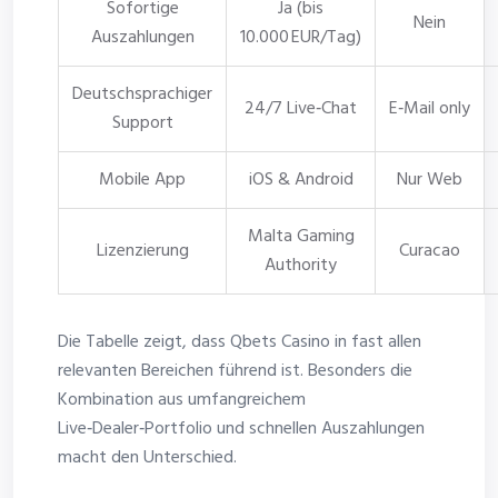
Sofortige
Ja (bis
Nein
Auszahlungen
10.000 EUR/Tag)
Deutschsprachiger
24/7 Live‑Chat
E‑Mail only
Support
Mobile App
iOS & Android
Nur Web
Malta Gaming
Lizenzierung
Curacao
Authority
Die Tabelle zeigt, dass Qbets Casino in fast allen
relevanten Bereichen führend ist. Besonders die
Kombination aus umfangreichem
Live‑Dealer‑Portfolio und schnellen Auszahlungen
macht den Unterschied.