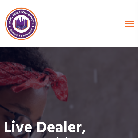
Live Dealer,