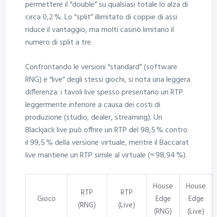
permettere il “double” su qualsiasi totale lo alza di
circa 0,2 %. Lo “split” illimitato di coppie di assi
riduce il vantaggio, ma molti casinò limitano il
numero di split a tre.
Confrontando le versioni “standard” (software
RNG) e “live” degli stessi giochi, si nota una leggera
differenza: i tavoli live spesso presentano un RTP
leggermente inferiore a causa dei costi di
produzione (studio, dealer, streaming). Un
Blackjack live può offrire un RTP del 98,5 % contro
il 99,5 % della versione virtuale, mentre il Baccarat
live mantiene un RTP simile al virtuale (≈ 98,94 %).
House
House
RTP
RTP
Gioco
Edge
Edge
(RNG)
(Live)
(RNG)
(Live)