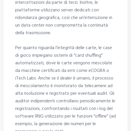
intercettazioni da parte di terzi. Inoltre, le
piattaforme utilizzano server dedicati con
ridondanza geografica, così che un’interruzione in
un data center non comprometta la continuità
della trasmissione.
Per quanto riguarda l’integrità delle carte, le case
di gioco impiegano sistemi di “card shuffling”
automatizzati, dove le carte vengono mescolate
da macchine certificati da enti come eCOGRA o
iTech Labs. Anche se il dealer è umano, il processo
di mescolamento è monitorato da telecamere ad
alta risoluzione e registrato per eventuali audit. Gli
auditor indipendenti controllano periodicamente le
registrazioni, confrontando i risultati con i log del
software RNG utilizzato per le funzioni “offline” (ad
esempio, la generazione dei numeri per le