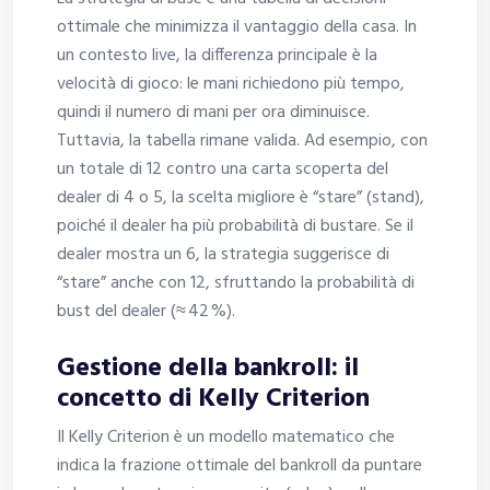
ottimale che minimizza il vantaggio della casa. In
un contesto live, la differenza principale è la
velocità di gioco: le mani richiedono più tempo,
quindi il numero di mani per ora diminuisce.
Tuttavia, la tabella rimane valida. Ad esempio, con
un totale di 12 contro una carta scoperta del
dealer di 4 o 5, la scelta migliore è “stare” (stand),
poiché il dealer ha più probabilità di bustare. Se il
dealer mostra un 6, la strategia suggerisce di
“stare” anche con 12, sfruttando la probabilità di
bust del dealer (≈ 42 %).
Gestione della bankroll: il
concetto di Kelly Criterion
Il Kelly Criterion è un modello matematico che
indica la frazione ottimale del bankroll da puntare