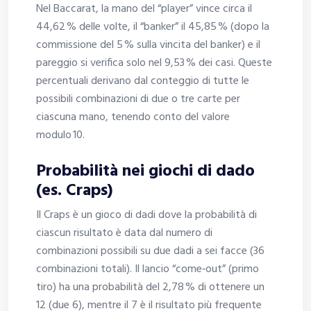
Nel Baccarat, la mano del “player” vince circa il
44,62 % delle volte, il “banker” il 45,85 % (dopo la
commissione del 5 % sulla vincita del banker) e il
pareggio si verifica solo nel 9,53 % dei casi. Queste
percentuali derivano dal conteggio di tutte le
possibili combinazioni di due o tre carte per
ciascuna mano, tenendo conto del valore
modulo 10.
Probabilità nei giochi di dado
(es. Craps)
Il Craps è un gioco di dadi dove la probabilità di
ciascun risultato è data dal numero di
combinazioni possibili su due dadi a sei facce (36
combinazioni totali). Il lancio “come‑out” (primo
tiro) ha una probabilità del 2,78 % di ottenere un
12 (due 6), mentre il 7 è il risultato più frequente