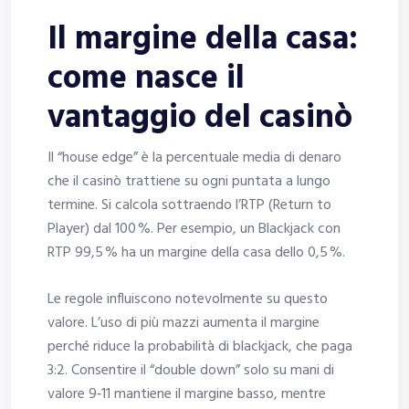
Il margine della casa:
come nasce il
vantaggio del casinò
Il “house edge” è la percentuale media di denaro
che il casinò trattiene su ogni puntata a lungo
termine. Si calcola sottraendo l’RTP (Return to
Player) dal 100 %. Per esempio, un Blackjack con
RTP 99,5 % ha un margine della casa dello 0,5 %.
Le regole influiscono notevolmente su questo
valore. L’uso di più mazzi aumenta il margine
perché riduce la probabilità di blackjack, che paga
3:2. Consentire il “double down” solo su mani di
valore 9‑11 mantiene il margine basso, mentre