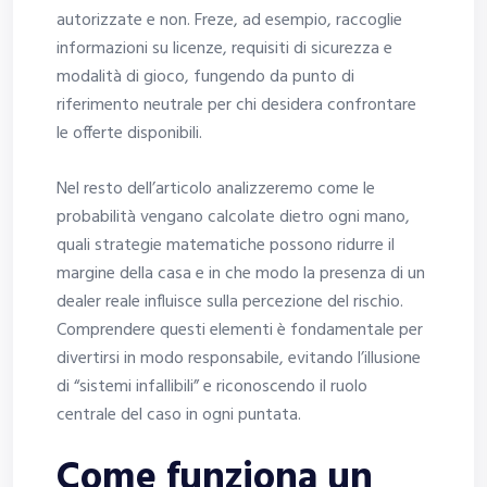
autorizzate e non. Freze, ad esempio, raccoglie
informazioni su licenze, requisiti di sicurezza e
modalità di gioco, fungendo da punto di
riferimento neutrale per chi desidera confrontare
le offerte disponibili.
Nel resto dell’articolo analizzeremo come le
probabilità vengano calcolate dietro ogni mano,
quali strategie matematiche possono ridurre il
margine della casa e in che modo la presenza di un
dealer reale influisce sulla percezione del rischio.
Comprendere questi elementi è fondamentale per
divertirsi in modo responsabile, evitando l’illusione
di “sistemi infallibili” e riconoscendo il ruolo
centrale del caso in ogni puntata.
Come funziona un