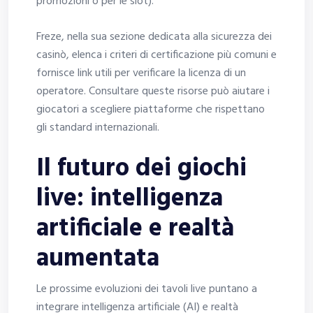
promozioni o per le slot).
Freze, nella sua sezione dedicata alla sicurezza dei
casinò, elenca i criteri di certificazione più comuni e
fornisce link utili per verificare la licenza di un
operatore. Consultare queste risorse può aiutare i
giocatori a scegliere piattaforme che rispettano
gli standard internazionali.
Il futuro dei giochi
live: intelligenza
artificiale e realtà
aumentata
Le prossime evoluzioni dei tavoli live puntano a
integrare intelligenza artificiale (AI) e realtà