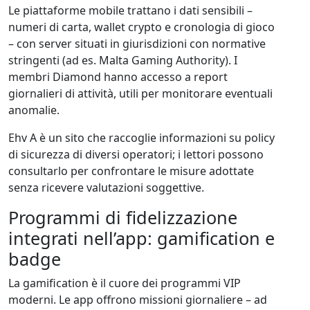
Le piattaforme mobile trattano i dati sensibili –
numeri di carta, wallet crypto e cronologia di gioco
– con server situati in giurisdizioni con normative
stringenti (ad es. Malta Gaming Authority). I
membri Diamond hanno accesso a report
giornalieri di attività, utili per monitorare eventuali
anomalie.
Ehv A è un sito che raccoglie informazioni su policy
di sicurezza di diversi operatori; i lettori possono
consultarlo per confrontare le misure adottate
senza ricevere valutazioni soggettive.
Programmi di fidelizzazione
integrati nell’app: gamification e
badge
La gamification è il cuore dei programmi VIP
moderni. Le app offrono missioni giornaliere – ad