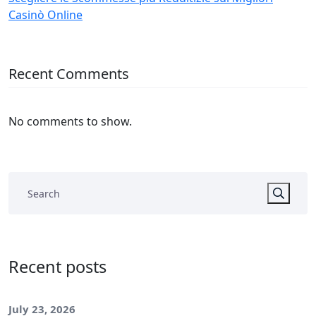
Casinò Online
Recent Comments
No comments to show.
Recent posts
July 23, 2026