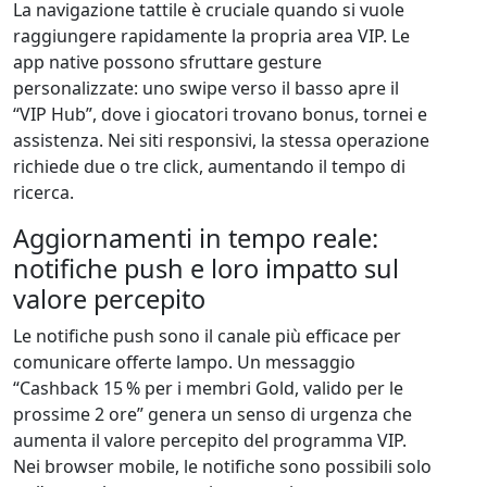
La navigazione tattile è cruciale quando si vuole
raggiungere rapidamente la propria area VIP. Le
app native possono sfruttare gesture
personalizzate: uno swipe verso il basso apre il
“VIP Hub”, dove i giocatori trovano bonus, tornei e
assistenza. Nei siti responsivi, la stessa operazione
richiede due o tre click, aumentando il tempo di
ricerca.
Aggiornamenti in tempo reale:
notifiche push e loro impatto sul
valore percepito
Le notifiche push sono il canale più efficace per
comunicare offerte lampo. Un messaggio
“Cashback 15 % per i membri Gold, valido per le
prossime 2 ore” genera un senso di urgenza che
aumenta il valore percepito del programma VIP.
Nei browser mobile, le notifiche sono possibili solo