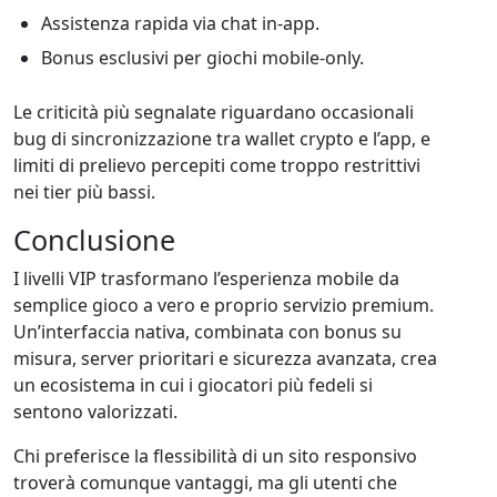
Assistenza rapida via chat in‑app.
Bonus esclusivi per giochi mobile‑only.
Le criticità più segnalate riguardano occasionali
bug di sincronizzazione tra wallet crypto e l’app, e
limiti di prelievo percepiti come troppo restrittivi
nei tier più bassi.
Conclusione
I livelli VIP trasformano l’esperienza mobile da
semplice gioco a vero e proprio servizio premium.
Un’interfaccia nativa, combinata con bonus su
misura, server prioritari e sicurezza avanzata, crea
un ecosistema in cui i giocatori più fedeli si
sentono valorizzati.
Chi preferisce la flessibilità di un sito responsivo
troverà comunque vantaggi, ma gli utenti che