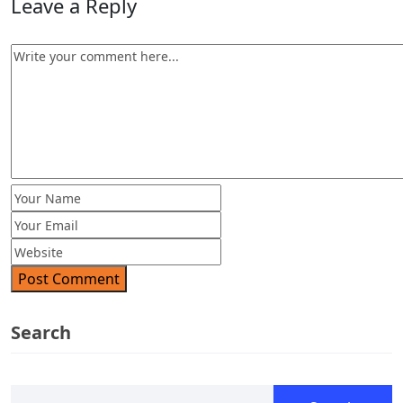
Leave a Reply
Post Comment
Search