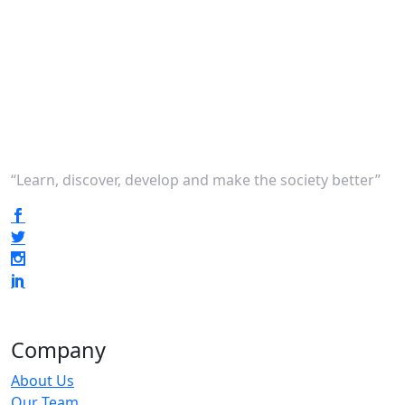
“Learn, discover, develop and make the society better”
Company
About Us
Our Team