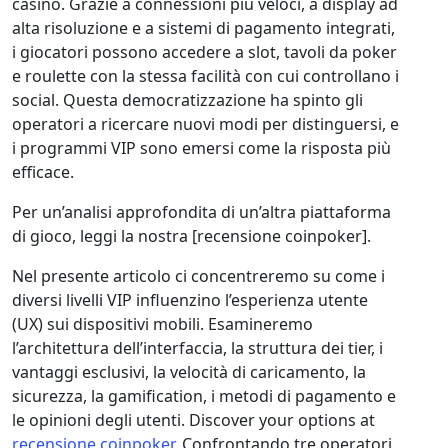
casinò. Grazie a connessioni più veloci, a display ad
alta risoluzione e a sistemi di pagamento integrati,
i giocatori possono accedere a slot, tavoli da poker
e roulette con la stessa facilità con cui controllano i
social. Questa democratizzazione ha spinto gli
operatori a ricercare nuovi modi per distinguersi, e
i programmi VIP sono emersi come la risposta più
efficace.
Per un’analisi approfondita di un’altra piattaforma
di gioco, leggi la nostra [recensione coinpoker].
Nel presente articolo ci concentreremo su come i
diversi livelli VIP influenzino l’esperienza utente
(UX) sui dispositivi mobili. Esamineremo
l’architettura dell’interfaccia, la struttura dei tier, i
vantaggi esclusivi, la velocità di caricamento, la
sicurezza, la gamification, i metodi di pagamento e
le opinioni degli utenti. Discover your options at
recensione coinpoker
. Confrontando tre operatori