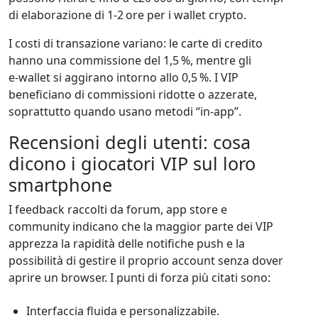
di elaborazione di 1‑2 ore per i wallet crypto.
I costi di transazione variano: le carte di credito
hanno una commissione del 1,5 %, mentre gli
e‑wallet si aggirano intorno allo 0,5 %. I VIP
beneficiano di commissioni ridotte o azzerate,
soprattutto quando usano metodi “in‑app”.
Recensioni degli utenti: cosa
dicono i giocatori VIP sul loro
smartphone
I feedback raccolti da forum, app store e
community indicano che la maggior parte dei VIP
apprezza la rapidità delle notifiche push e la
possibilità di gestire il proprio account senza dover
aprire un browser. I punti di forza più citati sono:
Interfaccia fluida e personalizzabile.