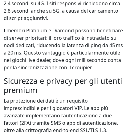
2,4 secondi su 4G. I siti responsivi richiedono circa
2,8 secondi anche su 5G, a causa del caricamento
di script aggiuntivi.
I membri Platinum e Diamond possono beneficiare
di server prioritari: il loro traffico è instradato su
nodi dedicati, riducendo la latenza di ping da 45 ms
a 20 ms. Questo vantaggio è particolarmente utile
nei giochi live dealer, dove ogni millisecondo conta
per la sincronizzazione con il croupier.
Sicurezza e privacy per gli utenti
premium
La protezione dei dati è un requisito
imprescindibile per i giocatori VIP. Le app più
avanzate implementano l’autenticazione a due
fattori (2FA) tramite SMS o app di autenticazione,
oltre alla crittografia end‑to‑end SSL/TLS 1.3.