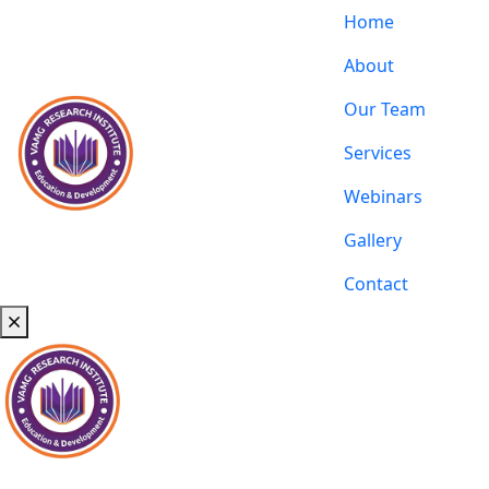
Home
About
Our Team
Services
Webinars
Gallery
Contact