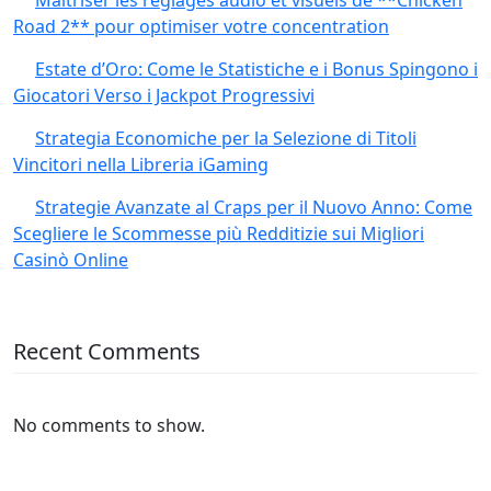
Maîtriser les réglages audio et visuels de **Chicken
Road 2** pour optimiser votre concentration
Estate d’Oro: Come le Statistiche e i Bonus Spingono i
Giocatori Verso i Jackpot Progressivi
Strategia Economiche per la Selezione di Titoli
Vincitori nella Libreria iGaming
Strategie Avanzate al Craps per il Nuovo Anno: Come
Scegliere le Scommesse più Redditizie sui Migliori
Casinò Online
Recent Comments
No comments to show.