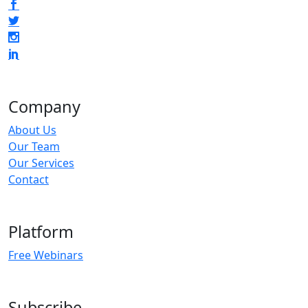
Company
About Us
Our Team
Our Services
Contact
Platform
Free Webinars
Subscribe