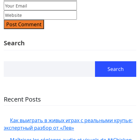
Post Comment
Search
Search
Recent Posts
Как выиграть в живых играх с реальными крупье:
экспертный разбор от «Лев»