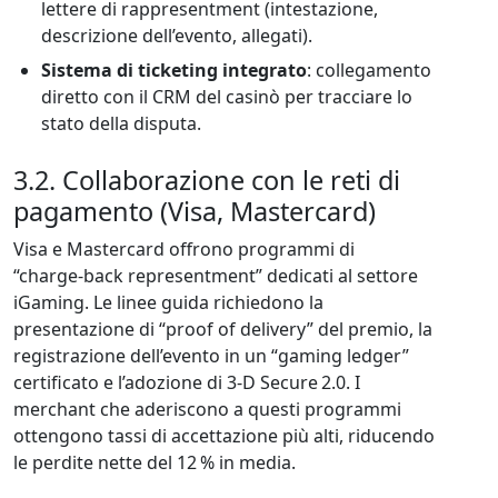
lettere di rappresentment (intestazione,
descrizione dell’evento, allegati).
Sistema di ticketing integrato
: collegamento
diretto con il CRM del casinò per tracciare lo
stato della disputa.
3.2. Collaborazione con le reti di
pagamento (Visa, Mastercard)
Visa e Mastercard offrono programmi di
“charge‑back representment” dedicati al settore
iGaming. Le linee guida richiedono la
presentazione di “proof of delivery” del premio, la
registrazione dell’evento in un “gaming ledger”
certificato e l’adozione di 3‑D Secure 2.0. I
merchant che aderiscono a questi programmi
ottengono tassi di accettazione più alti, riducendo
le perdite nette del 12 % in media.