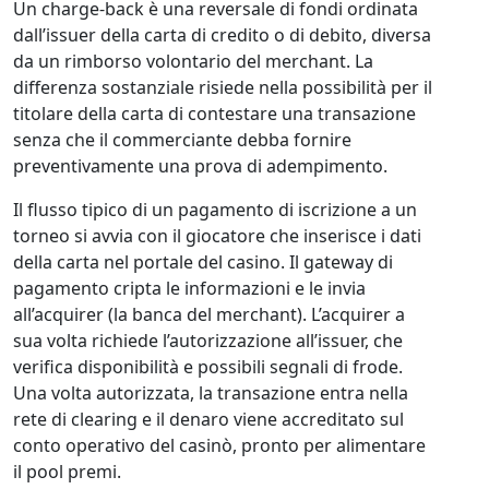
Un charge‑back è una reversale di fondi ordinata
dall’issuer della carta di credito o di debito, diversa
da un rimborso volontario del merchant. La
differenza sostanziale risiede nella possibilità per il
titolare della carta di contestare una transazione
senza che il commerciante debba fornire
preventivamente una prova di adempimento.
Il flusso tipico di un pagamento di iscrizione a un
torneo si avvia con il giocatore che inserisce i dati
della carta nel portale del casino. Il gateway di
pagamento cripta le informazioni e le invia
all’acquirer (la banca del merchant). L’acquirer a
sua volta richiede l’autorizzazione all’issuer, che
verifica disponibilità e possibili segnali di frode.
Una volta autorizzata, la transazione entra nella
rete di clearing e il denaro viene accreditato sul
conto operativo del casinò, pronto per alimentare
il pool premi.