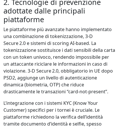
2. Tecnologie di prevenzione
adottate dalle principali
piattaforme
Le piattaforme più avanzate hanno implementato
una combinazione di tokenizzazione, 3‑D
Secure 2.0 e sistemi di scoring AI‑based. La
tokenizzazione sostituisce i dati sensibili della carta
con un token univoco, rendendo impossibile per
un attaccante riciclare le informazioni in caso di
violazione. 3‑D Secure 2.0, obbligatorio in UE dopo
PSD2, aggiunge un livello di autenticazione
dinamica (biometria, OTP) che riduce
drasticamente le transazioni “card‑not‑present”.
L’integrazione con i sistemi KYC (Know Your
Customer) specifici per i tornei è cruciale. Le
piattaforme richiedono la verifica dell’identità
tramite documento d’identità e selfie, spesso