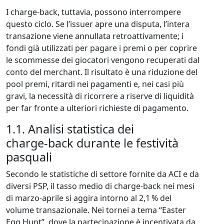
I charge‑back, tuttavia, possono interrompere
questo ciclo. Se l’issuer apre una disputa, l’intera
transazione viene annullata retroattivamente; i
fondi già utilizzati per pagare i premi o per coprire
le scommesse dei giocatori vengono recuperati dal
conto del merchant. Il risultato è una riduzione del
pool premi, ritardi nei pagamenti e, nei casi più
gravi, la necessità di ricorrere a riserve di liquidità
per far fronte a ulteriori richieste di pagamento.
1.1. Analisi statistica dei
charge‑back durante le festività
pasquali
Secondo le statistiche di settore fornite da ACI e da
diversi PSP, il tasso medio di charge‑back nei mesi
di marzo‑aprile si aggira intorno al 2,1 % del
volume transazionale. Nei tornei a tema “Easter
Egg Hunt”, dove la partecipazione è incentivata da