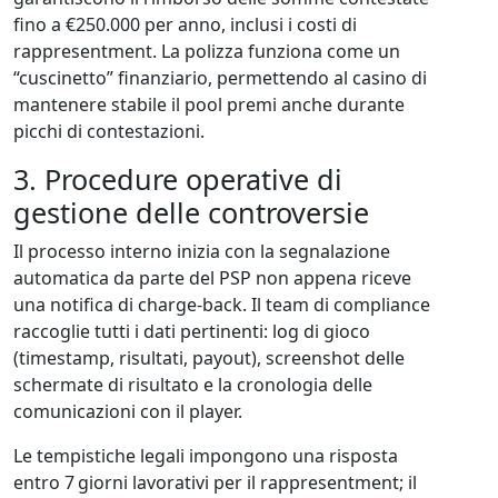
fino a €250.000 per anno, inclusi i costi di
rappresentment. La polizza funziona come un
“cuscinetto” finanziario, permettendo al casino di
mantenere stabile il pool premi anche durante
picchi di contestazioni.
3. Procedure operative di
gestione delle controversie
Il processo interno inizia con la segnalazione
automatica da parte del PSP non appena riceve
una notifica di charge‑back. Il team di compliance
raccoglie tutti i dati pertinenti: log di gioco
(timestamp, risultati, payout), screenshot delle
schermate di risultato e la cronologia delle
comunicazioni con il player.
Le tempistiche legali impongono una risposta
entro 7 giorni lavorativi per il rappresentment; il