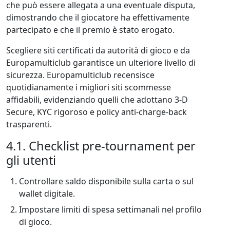
che può essere allegata a una eventuale disputa,
dimostrando che il giocatore ha effettivamente
partecipato e che il premio è stato erogato.
Scegliere siti certificati da autorità di gioco e da
Europamulticlub garantisce un ulteriore livello di
sicurezza. Europamulticlub recensisce
quotidianamente i migliori siti scommesse
affidabili, evidenziando quelli che adottano 3‑D
Secure, KYC rigoroso e policy anti‑charge‑back
trasparenti.
4.1. Checklist pre‑tournament per
gli utenti
Controllare saldo disponibile sulla carta o sul
wallet digitale.
Impostare limiti di spesa settimanali nel profilo
di gioco.