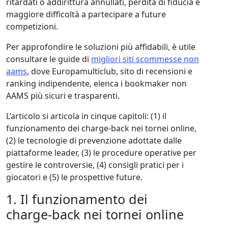
ritardati o addirittura annullati, perdita di fiducia e
maggiore difficoltà a partecipare a future
competizioni.
Per approfondire le soluzioni più affidabili, è utile
consultare le guide di
migliori siti scommesse non
aams
, dove Europamulticlub, sito di recensioni e
ranking indipendente, elenca i bookmaker non
AAMS più sicuri e trasparenti.
L’articolo si articola in cinque capitoli: (1) il
funzionamento dei charge‑back nei tornei online,
(2) le tecnologie di prevenzione adottate dalle
piattaforme leader, (3) le procedure operative per
gestire le controversie, (4) consigli pratici per i
giocatori e (5) le prospettive future.
1. Il funzionamento dei
charge‑back nei tornei online