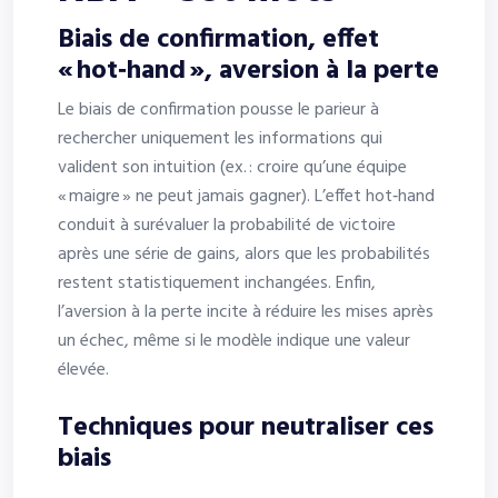
Biais de confirmation, effet
« hot‑hand », aversion à la perte
Le biais de confirmation pousse le parieur à
rechercher uniquement les informations qui
valident son intuition (ex. : croire qu’une équipe
« maigre » ne peut jamais gagner). L’effet hot‑hand
conduit à surévaluer la probabilité de victoire
après une série de gains, alors que les probabilités
restent statistiquement inchangées. Enfin,
l’aversion à la perte incite à réduire les mises après
un échec, même si le modèle indique une valeur
élevée.
Techniques pour neutraliser ces
biais