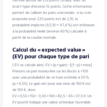
centrée autour de 215 points totaux, avec un
écart‑type d’environ 12 points. Cette information
permet de calibrer les paris over/under : si la cote
proposée pour 220 points est de 2,10, la
probabilité implicite (1/2,10 ≈ 47,6 %) est inférieure
à la probabilité réelle (environ 60 %) calculée à
partir de la courbe normale.
Calcul du « expected value »
(EV) pour chaque type de pari
L’EV se calcule ainsi : EV = (p × gain) − [(1 − p) × mise].
Prenons un pari money‑line sur les Bucks à +150
avec une probabilité de victoire estimée à 55 %
(p = 0,55). Le gain net pour une mise de 100 € est
de 150 €, donc
EV = 0,55 × 150 − 0,45 × 100 = 82,5 − 45 = 37,5 €. Un
EV positif indique une valeur attendue favorable.