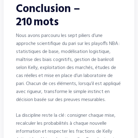
Conclusion –
210 mots
Nous avons parcouru les sept piliers d’une
approche scientifique du pari sur les playoffs NBA :
statistiques de base, modélisation logistique,
maîtrise des biais cognitifs, gestion de bankroll
selon Kelly, exploitation des marchés, études de
cas réelles et mise en place d’un laboratoire de
pari. Chacun de ces éléments, lorsqu’il est appliqué
avec rigueur, transforme le simple instinct en
décision basée sur des preuves mesurables.
La discipline reste la clé : consigner chaque mise,
recalculer les probabilités à chaque nouvelle
information et respecter les fractions de Kelly