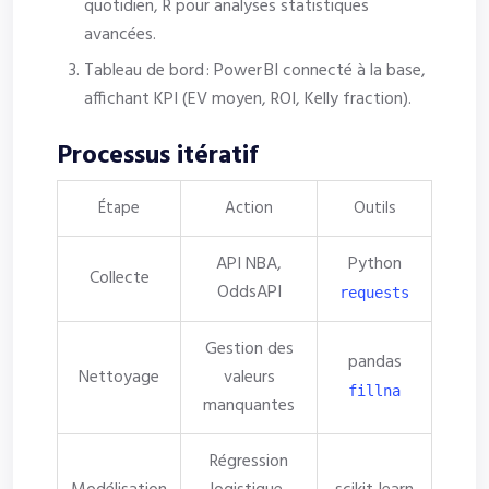
quotidien, R pour analyses statistiques
avancées.
Tableau de bord : Power BI connecté à la base,
affichant KPI (EV moyen, ROI, Kelly fraction).
Processus itératif
Étape
Action
Outils
API NBA,
Python
Collecte
OddsAPI
requests
Gestion des
pandas
Nettoyage
valeurs
fillna
manquantes
Régression