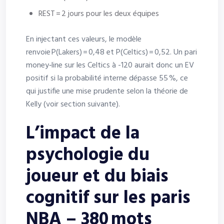
REST = 2 jours pour les deux équipes
En injectant ces valeurs, le modèle
renvoie P(Lakers) = 0,48 et P(Celtics) = 0,52. Un pari
money‑line sur les Celtics à -120 aurait donc un EV
positif si la probabilité interne dépasse 55 %, ce
qui justifie une mise prudente selon la théorie de
Kelly (voir section suivante).
L’impact de la
psychologie du
joueur et du biais
cognitif sur les paris
NBA – 380 mots