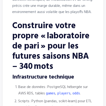
précis crée une marge durable, même dans un
environnement aussi volatile que les playoffs NBA.
Construire votre
propre « laboratoire
de pari » pour les
futures saisons NBA
– 340 mots
Infrastructure technique
Base de données : PostgreSQL hébergée sur
AWS RDS, tables
,
,
.
games
players
odds
Scripts : Python (pandas, scikit‑learn) pour ETL