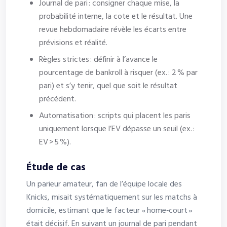
Journal de pari : consigner chaque mise, la
probabilité interne, la cote et le résultat. Une
revue hebdomadaire révèle les écarts entre
prévisions et réalité.
Règles strictes : définir à l’avance le
pourcentage de bankroll à risquer (ex. : 2 % par
pari) et s’y tenir, quel que soit le résultat
précédent.
Automatisation : scripts qui placent les paris
uniquement lorsque l’EV dépasse un seuil (ex. :
EV > 5 %).
Étude de cas
Un parieur amateur, fan de l’équipe locale des
Knicks, misait systématiquement sur les matchs à
domicile, estimant que le facteur « home‑court »
était décisif. En suivant un journal de pari pendant