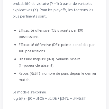
probabilité de victoire (Y = 1) à partir de variables
explicatives (X). Pour les playoffs, les facteurs les
plus pertinents sont :
Efficacité offensive (OE) : points par 100
possessions.
Efficacité défensive (DE) : points concédés par
100 possessions.
Blessure majeure (INJ) : variable binaire
(1 = joueur clé absent).
Repos (REST) : nombre de jours depuis le dernier
match.
Le modèle s’exprime :
logit(P) = β0 + β1·OE + β2·DE + β3·INJ + β4·REST.