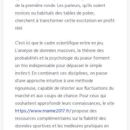
de la première ronde. Les parieurs, qu’ils soient
novices ou habitués des tables de poker,
cherchent à transformer cette excitation en profit
réel.
C’est ici que le cadre scientifique entre en jeu.
L’analyse de données massives, la théorie des
probabilités et la psychologie du joueur forment
un trio indispensable pour dépasser le simple
instinct. En combinant ces disciplines, on passe
d’une approche intuitive à une méthode
rigoureuse, capable de résister aux fluctuations du
marché et aux coups de chance. Pour ceux qui
souhaitent approfondir leurs connaissances, le site
https://www.marine2017.fr/
propose des
ressources complémentaires sur la fiabilité des
données sportives et les meilleures pratiques en