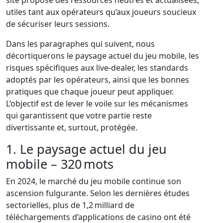
site propose des ressources neutres et actualisées,
utiles tant aux opérateurs qu’aux joueurs soucieux
de sécuriser leurs sessions.
Dans les paragraphes qui suivent, nous
décortiquerons le paysage actuel du jeu mobile, les
risques spécifiques aux live‑dealer, les standards
adoptés par les opérateurs, ainsi que les bonnes
pratiques que chaque joueur peut appliquer.
L’objectif est de lever le voile sur les mécanismes
qui garantissent que votre partie reste
divertissante et, surtout, protégée.
1. Le paysage actuel du jeu
mobile – 320 mots
En 2024, le marché du jeu mobile continue son
ascension fulgurante. Selon les dernières études
sectorielles, plus de 1,2 milliard de
téléchargements d’applications de casino ont été