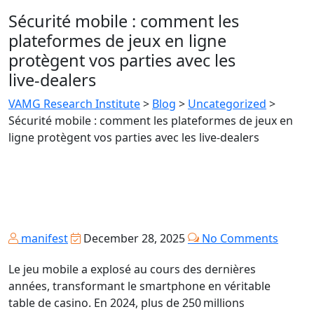
Sécurité mobile : comment les
plateformes de jeux en ligne
protègent vos parties avec les
live‑dealers
VAMG Research Institute
>
Blog
>
Uncategorized
>
Sécurité mobile : comment les plateformes de jeux en
ligne protègent vos parties avec les live‑dealers
manifest
December 28, 2025
No Comments
Le jeu mobile a explosé au cours des dernières
années, transformant le smartphone en véritable
table de casino. En 2024, plus de 250 millions