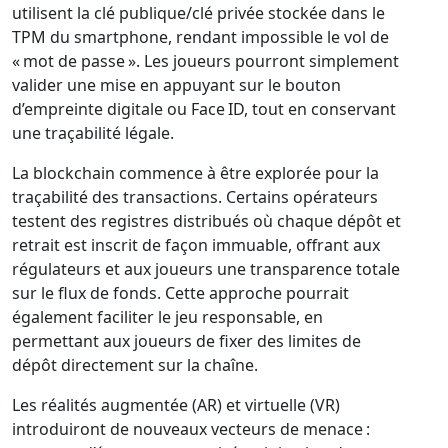
utilisent la clé publique/clé privée stockée dans le
TPM du smartphone, rendant impossible le vol de
« mot de passe ». Les joueurs pourront simplement
valider une mise en appuyant sur le bouton
d’empreinte digitale ou Face ID, tout en conservant
une traçabilité légale.
La blockchain commence à être explorée pour la
traçabilité des transactions. Certains opérateurs
testent des registres distribués où chaque dépôt et
retrait est inscrit de façon immuable, offrant aux
régulateurs et aux joueurs une transparence totale
sur le flux de fonds. Cette approche pourrait
également faciliter le jeu responsable, en
permettant aux joueurs de fixer des limites de
dépôt directement sur la chaîne.
Les réalités augmentée (AR) et virtuelle (VR)
introduiront de nouveaux vecteurs de menace :