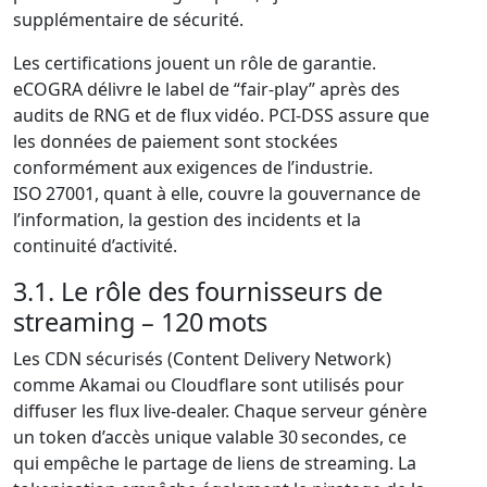
supplémentaire de sécurité.
Les certifications jouent un rôle de garantie.
eCOGRA délivre le label de “fair‑play” après des
audits de RNG et de flux vidéo. PCI‑DSS assure que
les données de paiement sont stockées
conformément aux exigences de l’industrie.
ISO 27001, quant à elle, couvre la gouvernance de
l’information, la gestion des incidents et la
continuité d’activité.
3.1. Le rôle des fournisseurs de
streaming – 120 mots
Les CDN sécurisés (Content Delivery Network)
comme Akamai ou Cloudflare sont utilisés pour
diffuser les flux live‑dealer. Chaque serveur génère
un token d’accès unique valable 30 secondes, ce
qui empêche le partage de liens de streaming. La