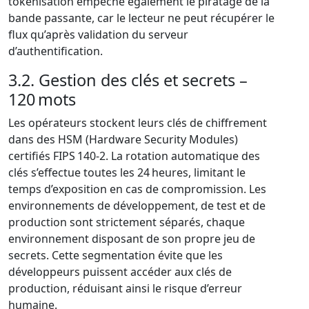
tokenisation empêche également le piratage de la
bande passante, car le lecteur ne peut récupérer le
flux qu’après validation du serveur
d’authentification.
3.2. Gestion des clés et secrets –
120 mots
Les opérateurs stockent leurs clés de chiffrement
dans des HSM (Hardware Security Modules)
certifiés FIPS 140‑2. La rotation automatique des
clés s’effectue toutes les 24 heures, limitant le
temps d’exposition en cas de compromission. Les
environnements de développement, de test et de
production sont strictement séparés, chaque
environnement disposant de son propre jeu de
secrets. Cette segmentation évite que les
développeurs puissent accéder aux clés de
production, réduisant ainsi le risque d’erreur
humaine.