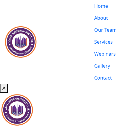
Home
About
Our Team
Services
Webinars
Gallery
Contact