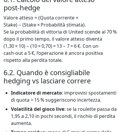
post‑hedge
Valore atteso = (Quota corrente ×
Stake) − (Stake × Probabilità stimata).
Se la probabilità di vittoria di United scende al 70 %
dopo il primo tempo, il valore atteso diventa
(1,30 × 10) − (10 × 0,70) = 13 − 7 = 6 €. Con un
cash‑out a 5 €, l’operazione è ancora positiva
rispetto alla perdita totale.
6.2. Quando è consigliabile
hedging vs lasciare correre
Indicatore di mercato
: improvvisi spostamenti
di quota > 15 % suggeriscono incertezza.
Volatilità del gioco live
: se la roulette passa da
1,95 a 2,10 in pochi secondi, il rischio di perdita
aumenta.