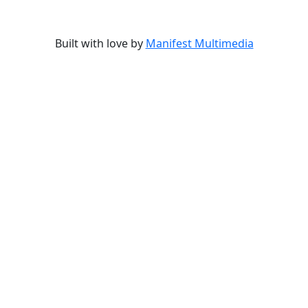
Built with love by
Manifest Multimedia