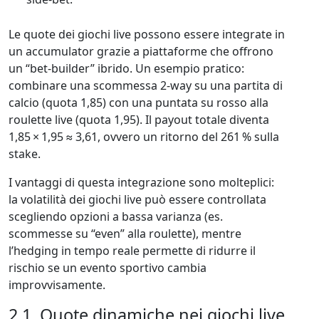
Le quote dei giochi live possono essere integrate in
un accumulator grazie a piattaforme che offrono
un “bet‑builder” ibrido. Un esempio pratico:
combinare una scommessa 2‑way su una partita di
calcio (quota 1,85) con una puntata su rosso alla
roulette live (quota 1,95). Il payout totale diventa
1,85 × 1,95 ≈ 3,61, ovvero un ritorno del 261 % sulla
stake.
I vantaggi di questa integrazione sono molteplici:
la volatilità dei giochi live può essere controllata
scegliendo opzioni a bassa varianza (es.
scommesse su “even” alla roulette), mentre
l’hedging in tempo reale permette di ridurre il
rischio se un evento sportivo cambia
improvvisamente.
2.1. Quote dinamiche nei giochi live