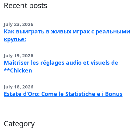
Recent posts
July 23, 2026
Как выиграть в живых играх с реальными
крупье:
July 19, 2026
Maîtriser les réglages audio et visuels de
**Chicken
July 18, 2026
Estate d’Oro: Come le Statistiche e i Bonus
Category