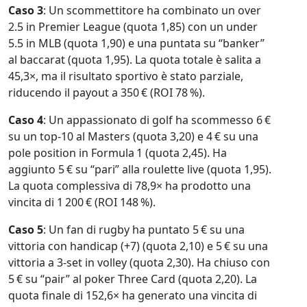
Caso 3
: Un scommettitore ha combinato un over
2.5 in Premier League (quota 1,85) con un under
5.5 in MLB (quota 1,90) e una puntata su “banker”
al baccarat (quota 1,95). La quota totale è salita a
45,3×, ma il risultato sportivo è stato parziale,
riducendo il payout a 350 € (ROI 78 %).
Caso 4
: Un appassionato di golf ha scommesso 6 €
su un top‑10 al Masters (quota 3,20) e 4 € su una
pole position in Formula 1 (quota 2,45). Ha
aggiunto 5 € su “pari” alla roulette live (quota 1,95).
La quota complessiva di 78,9× ha prodotto una
vincita di 1 200 € (ROI 148 %).
Caso 5
: Un fan di rugby ha puntato 5 € su una
vittoria con handicap (+7) (quota 2,10) e 5 € su una
vittoria a 3‑set in volley (quota 2,30). Ha chiuso con
5 € su “pair” al poker Three Card (quota 2,20). La
quota finale di 152,6× ha generato una vincita di