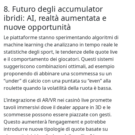
8. Futuro degli accumulator
ibridi: AI, realtà aumentata e
nuove opportunità
Le piattaforme stanno sperimentando algoritmi di
machine learning che analizzano in tempo reale le
statistiche degli sport, le tendenze delle quote live
e il comportamento dei giocatori. Questi sistemi
suggeriscono combinazioni ottimali, ad esempio
proponendo di abbinare una scommessa su un
“under” di calcio con una puntata su “even” alla
roulette quando la volatilità della ruota è bassa.
L’integrazione di AR/VR nei casinò live promette
tavoli immersivi dove il dealer appare in 3D e le
scommesse possono essere piazzate con gesti.
Questo aumenterà l’engagement e potrebbe
introdurre nuove tipologie di quote basate su