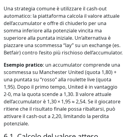
Una strategia comune è utilizzare il cash‑out
automatico: la piattaforma calcola il valore attuale
dell’accumulator e offre di chiuderlo per una
somma inferiore alla potenziale vincita ma
superiore alla puntata iniziale. Un’alternativa è
piazzare una scommessa “lay” su un exchange (es.
Betfair) contro l’esito più rischioso dell’accumulator.
Esempio pratico
: un accumulator comprende una
scommessa su Manchester United (quota 1,80) +
una puntata su “rosso” alla roulette live (quota
1,95). Dopo il primo tempo, United è in vantaggio
2‑0, ma la quota scende a 1,30. Il valore attuale
dell’accumulator è 1,30 × 1,95 ≈ 2,54. Se il giocatore
ritiene che il risultato finale possa ribaltarsi, può
attivare il cash‑out a 2,20, limitando la perdita
potenziale.
6.1. Calcolo del valore atteso