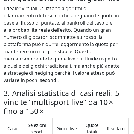
I dealer virtuali utilizzano algoritmi di
bilanciamento del rischio che adeguano le quote in
base al flusso di puntate, al bankroll del tavolo e
alla probabilità reale dell’esito. Quando un gran
numero di giocatori scommette su rosso, la
piattaforma può ridurre leggermente la quota per
mantenere un margine stabile. Questo
meccanismo rende le quote live più fluide rispetto
a quelle dei giochi tradizionali, ma anche più adatte
a strategie di hedging perché il valore atteso può
variare in pochi secondi.
3. Analisi statistica di casi reali: 5
vincite “multisport‑live” da 10 ×
fino a 150 ×
Selezioni
Quote
Caso
Gioco live
Risultato
sport
totali