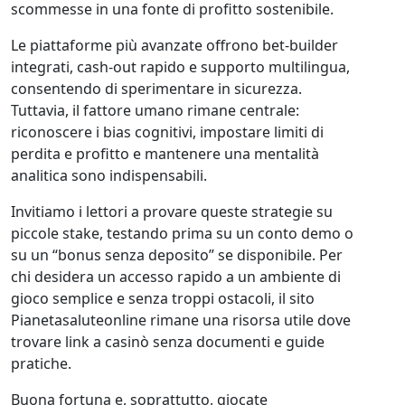
scommesse in una fonte di profitto sostenibile.
Le piattaforme più avanzate offrono bet‑builder
integrati, cash‑out rapido e supporto multilingua,
consentendo di sperimentare in sicurezza.
Tuttavia, il fattore umano rimane centrale:
riconoscere i bias cognitivi, impostare limiti di
perdita e profitto e mantenere una mentalità
analitica sono indispensabili.
Invitiamo i lettori a provare queste strategie su
piccole stake, testando prima su un conto demo o
su un “bonus senza deposito” se disponibile. Per
chi desidera un accesso rapido a un ambiente di
gioco semplice e senza troppi ostacoli, il sito
Pianetasaluteonline rimane una risorsa utile dove
trovare link a casinò senza documenti e guide
pratiche.
Buona fortuna e, soprattutto, giocate