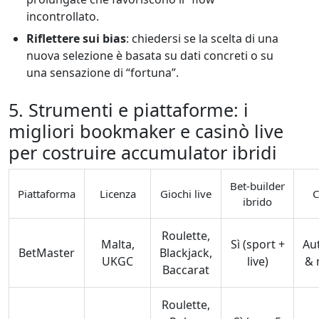
incontrollato.
Riflettere sui bias
: chiedersi se la scelta di una
nuova selezione è basata su dati concreti o su
una sensazione di “fortuna”.
5. Strumenti e piattaforme: i
migliori bookmaker e casinò live
per costruire accumulator ibridi
Bet‑builder
Piattaforma
Licenza
Giochi live
C
ibrido
Roulette,
Malta,
Sì (sport +
Au
BetMaster
Blackjack,
UKGC
live)
& 
Baccarat
Roulette,