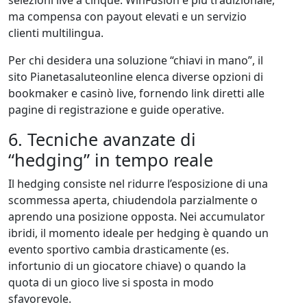
selezioni live a cinque. WinFusion è più tradizionale,
ma compensa con payout elevati e un servizio
clienti multilingua.
Per chi desidera una soluzione “chiavi in mano”, il
sito Pianetasaluteonline elenca diverse opzioni di
bookmaker e casinò live, fornendo link diretti alle
pagine di registrazione e guide operative.
6. Tecniche avanzate di
“hedging” in tempo reale
Il hedging consiste nel ridurre l’esposizione di una
scommessa aperta, chiudendola parzialmente o
aprendo una posizione opposta. Nei accumulator
ibridi, il momento ideale per hedging è quando un
evento sportivo cambia drasticamente (es.
infortunio di un giocatore chiave) o quando la
quota di un gioco live si sposta in modo
sfavorevole.