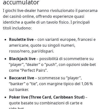
accumulator
I giochi live‑dealer hanno rivoluzionato il panorama
dei casinò online, offrendo esperienze quasi
identiche a quelle di un tavolo fisico. I principali
titoli includono:
Roulette live
– con varianti europee, francesi e
americane, quote su singoli numeri,
rosso/nero, pari/dispari.
Blackjack live
– possibilità di scommettere su
“player”, “dealer” o “push”, con opzioni side‑bet
come “Perfect Pairs”.
Baccarat live
– scommesse su “player”,
“banker” o “tie”, con margine tipico del 1,06 %
sul banker.
Poker live (Three Card, Caribbean Stud)
–
quote basate su combinazioni di carte e
side‑bet.