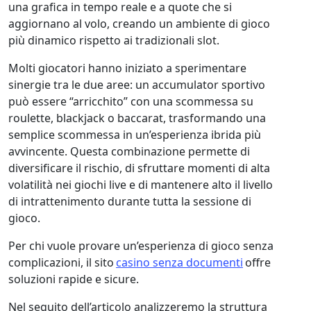
una grafica in tempo reale e a quote che si
aggiornano al volo, creando un ambiente di gioco
più dinamico rispetto ai tradizionali slot.
Molti giocatori hanno iniziato a sperimentare
sinergie tra le due aree: un accumulator sportivo
può essere “arricchito” con una scommessa su
roulette, blackjack o baccarat, trasformando una
semplice scommessa in un’esperienza ibrida più
avvincente. Questa combinazione permette di
diversificare il rischio, di sfruttare momenti di alta
volatilità nei giochi live e di mantenere alto il livello
di intrattenimento durante tutta la sessione di
gioco.
Per chi vuole provare un’esperienza di gioco senza
complicazioni, il sito
casino senza documenti
offre
soluzioni rapide e sicure.
Nel seguito dell’articolo analizzeremo la struttura