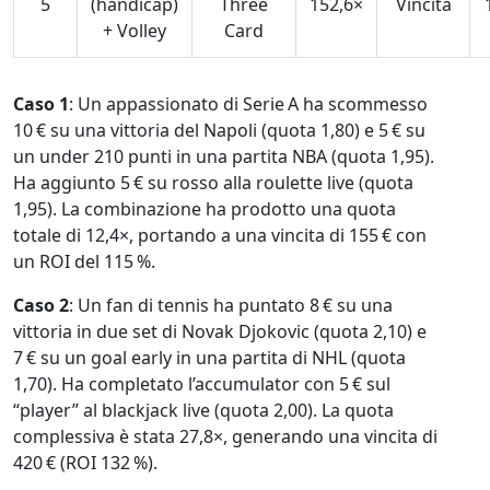
5
(handicap)
Three
152,6×
Vincita
+ Volley
Card
Caso 1
: Un appassionato di Serie A ha scommesso
10 € su una vittoria del Napoli (quota 1,80) e 5 € su
un under 210 punti in una partita NBA (quota 1,95).
Ha aggiunto 5 € su rosso alla roulette live (quota
1,95). La combinazione ha prodotto una quota
totale di 12,4×, portando a una vincita di 155 € con
un ROI del 115 %.
Caso 2
: Un fan di tennis ha puntato 8 € su una
vittoria in due set di Novak Djokovic (quota 2,10) e
7 € su un goal early in una partita di NHL (quota
1,70). Ha completato l’accumulator con 5 € sul
“player” al blackjack live (quota 2,00). La quota
complessiva è stata 27,8×, generando una vincita di
420 € (ROI 132 %).