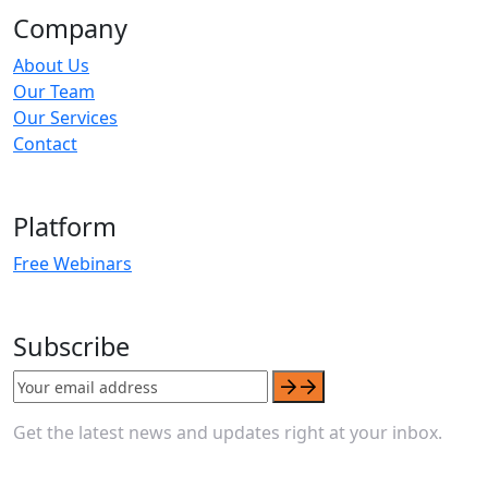
Company
About Us
Our Team
Our Services
Contact
Platform
Free Webinars
Subscribe
Get the latest news and updates right at your inbox.