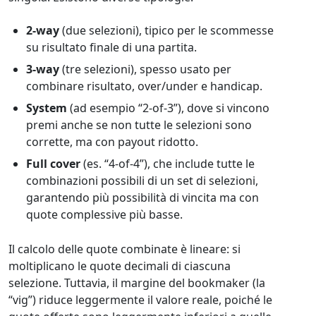
2‑way
(due selezioni), tipico per le scommesse
su risultato finale di una partita.
3‑way
(tre selezioni), spesso usato per
combinare risultato, over/under e handicap.
System
(ad esempio “2‑of‑3”), dove si vincono
premi anche se non tutte le selezioni sono
corrette, ma con payout ridotto.
Full cover
(es. “4‑of‑4”), che include tutte le
combinazioni possibili di un set di selezioni,
garantendo più possibilità di vincita ma con
quote complessive più basse.
Il calcolo delle quote combinate è lineare: si
moltiplicano le quote decimali di ciascuna
selezione. Tuttavia, il margine del bookmaker (la
“vig”) riduce leggermente il valore reale, poiché le