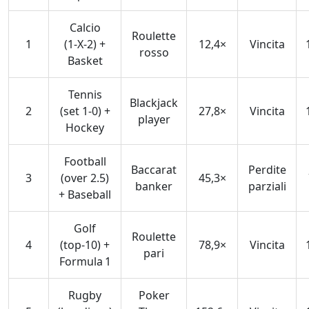
Calcio
Roulette
1
(1‑X‑2) +
12,4×
Vincita
rosso
Basket
Tennis
Blackjack
2
(set 1‑0) +
27,8×
Vincita
player
Hockey
Football
Baccarat
Perdite
3
(over 2.5)
45,3×
banker
parziali
+ Baseball
Golf
Roulette
4
(top‑10) +
78,9×
Vincita
pari
Formula 1
Rugby
Poker