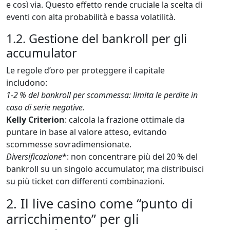
e così via. Questo effetto rende cruciale la scelta di
eventi con alta probabilità e bassa volatilità.
1.2. Gestione del bankroll per gli
accumulator
Le regole d’oro per proteggere il capitale
includono:
1‑2 % del bankroll per scommessa
: limita le perdite in
caso di serie negative.
Kelly Criterion
: calcola la frazione ottimale da
puntare in base al valore atteso, evitando
scommesse sovradimensionate.
Diversificazione
*: non concentrare più del 20 % del
bankroll su un singolo accumulator, ma distribuisci
su più ticket con differenti combinazioni.
2. Il live casino come “punto di
arricchimento” per gli